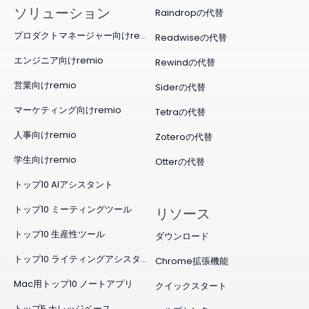
ソリューション
Raindropの代替
プロダクトマネージャー向けremio
Readwiseの代替
エンジニア向けremio
Rewindの代替
営業向けremio
Siderの代替
マーケティング向けremio
Tetraの代替
人事向けremio
Zoteroの代替
学生向けremio
Otterの代替
トップ10 AIアシスタント
トップ10 ミーティングツール
リソース
トップ10 生産性ツール
ダウンロード
トップ10 ライティングアシスタント
Chrome拡張機能
Mac用トップ10 ノートアプリ
クイックスタート
トップ5 ナレッジベース