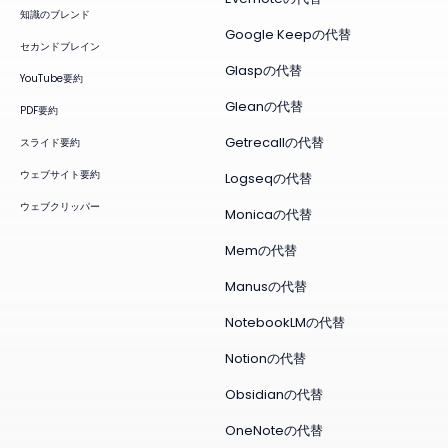
知識のブレンド
Google Keepの代替
セカンドブレイン
Glaspの代替
YouTube要約
Gleanの代替
PDF要約
Getrecallの代替
スライド要約
ウェブサイト要約
Logseqの代替
ウェブクリッパー
Monicaの代替
Memの代替
Manusの代替
NotebookLMの代替
Notionの代替
Obsidianの代替
OneNoteの代替