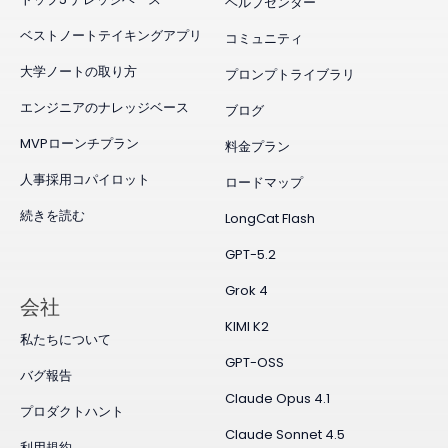
ヘルプセンター
ベストノートテイキングアプリ
コミュニティ
大学ノートの取り方
プロンプトライブラリ
エンジニアのナレッジベース
ブログ
MVPローンチプラン
料金プラン
人事採用コパイロット
ロードマップ
続きを読む
LongCat Flash
GPT-5.2
Grok 4
会社
KIMI K2
私たちについて
GPT-OSS
バグ報告
Claude Opus 4.1
プロダクトハント
Claude Sonnet 4.5
利用規約