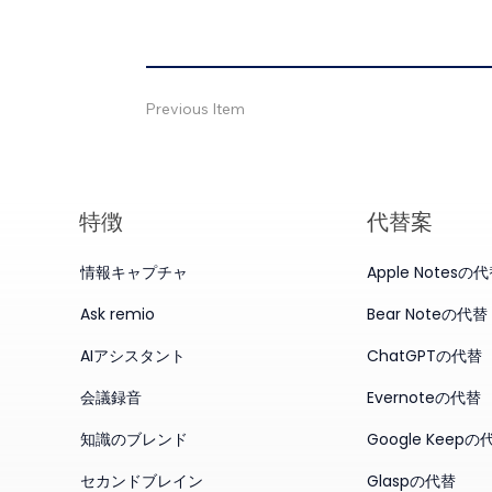
Previous Item
特徴
代替案
情報キャプチャ
Apple Notesの
Ask remio
Bear Noteの代替
AIアシスタント
ChatGPTの代替
会議録音
Evernoteの代替
知識のブレンド
Google Keepの
セカンドブレイン
Glaspの代替