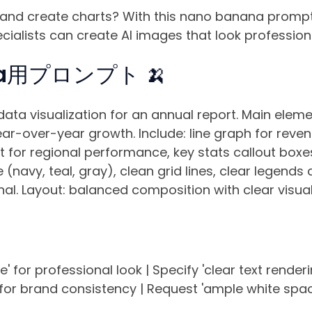
 and create charts? With this nano banana prompt
cialists can create AI images that look profession
na用プロンプト 🍌
ata visualization for an annual report. Main eleme
r-over-year growth. Include: line graph for revenu
 for regional performance, key stats callout boxes
 (navy, teal, gray), clean grid lines, clear legends
al. Layout: balanced composition with clear visual 
' for professional look | Specify 'clear text renderin
or brand consistency | Request 'ample white space