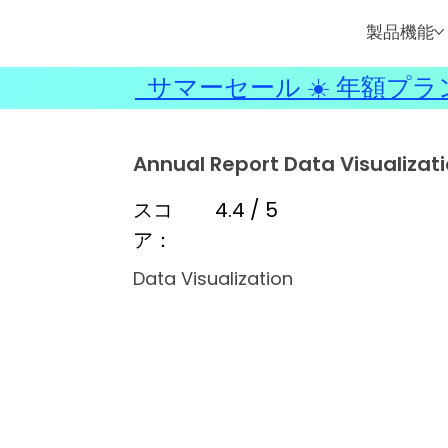
製品機能
サマーセール ☀️ 年額プラ
Annual Report Data Visualizat
スコ
4.4 / 5
ア：
Data Visualization