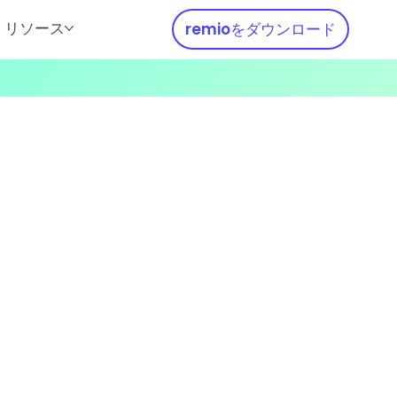
リソース
remioをダウンロード