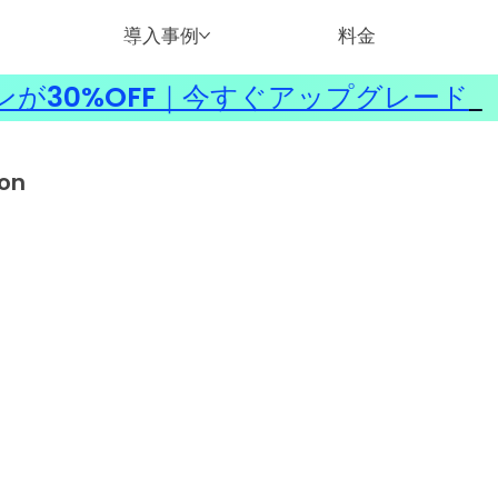
導入事例
料金
ンが30%OFF｜今すぐアップグレード
​
ion