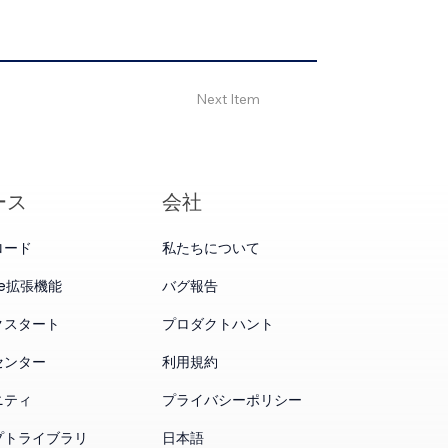
Next Item
ース
会社
ロード
私たちについて
me拡張機能
バグ報告
クスタート
プロダクトハント
センター
利用規約
ニティ
プライバシーポリシー
プトライブラリ
日本語