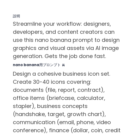
説明
Streamline your workflow: designers,
developers, and content creators can
use this nano banana prompt to design
graphics and visual assets via AI image
generation. Gets the job done fast.
nano banana用プロンプト 🍌
Design a cohesive business icon set.
Create 30-40 icons covering:
documents (file, report, contract),
office items (briefcase, calculator,
stapler), business concepts
(handshake, target, growth chart),
communication (email, phone, video
conference), finance (dollar, coin, credit