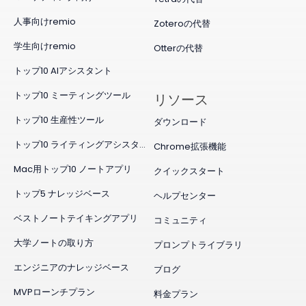
人事向けremio
Zoteroの代替
学生向けremio
Otterの代替
トップ10 AIアシスタント
トップ10 ミーティングツール
リソース
トップ10 生産性ツール
ダウンロード
トップ10 ライティングアシスタント
Chrome拡張機能
Mac用トップ10 ノートアプリ
クイックスタート
トップ5 ナレッジベース
ヘルプセンター
ベストノートテイキングアプリ
コミュニティ
大学ノートの取り方
プロンプトライブラリ
エンジニアのナレッジベース
ブログ
MVPローンチプラン
料金プラン