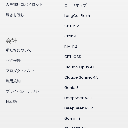
人事採用コパイロット
ロードマップ
続きを読む
LongCat Flash
GPT-5.2
Grok 4
会社
KIMI K2
私たちについて
GPT-OSS
バグ報告
Claude Opus 4.1
プロダクトハント
Claude Sonnet 4.5
利用規約
Genie 3
プライバシーポリシー
DeepSeek V3.1
日本語
DeepSeek V3.2
Gemini 3