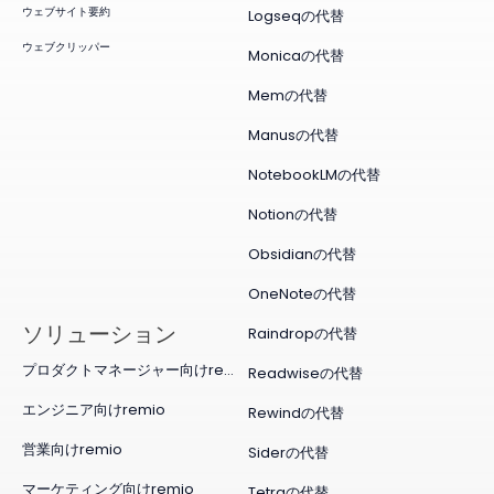
ウェブサイト要約
Logseqの代替
ウェブクリッパー
Monicaの代替
Memの代替
Manusの代替
NotebookLMの代替
Notionの代替
Obsidianの代替
OneNoteの代替
ソリューション
Raindropの代替
プロダクトマネージャー向けremio
Readwiseの代替
エンジニア向けremio
Rewindの代替
営業向けremio
Siderの代替
マーケティング向けremio
Tetraの代替