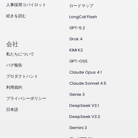
人事採用コパイロット
ロードマップ
続きを読む
LongCat Flash
GPT-5.2
Grok 4
会社
KIMI K2
私たちについて
GPT-OSS
バグ報告
Claude Opus 4.1
プロダクトハント
Claude Sonnet 4.5
利用規約
Genie 3
プライバシーポリシー
DeepSeek V3.1
日本語
DeepSeek V3.2
Gemini 3