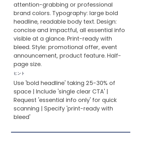
attention-grabbing or professional
brand colors. Typography: large bold
headline, readable body text. Design:
concise and impactful, all essential info
visible at a glance. Print-ready with
bleed. Style: promotional offer, event
announcement, product feature. Half-
page size.
ヒント
Use 'bold headline' taking 25-30% of
space | Include 'single clear CTA' |
Request 'essential info only' for quick
scanning | Specify 'print-ready with
bleed'