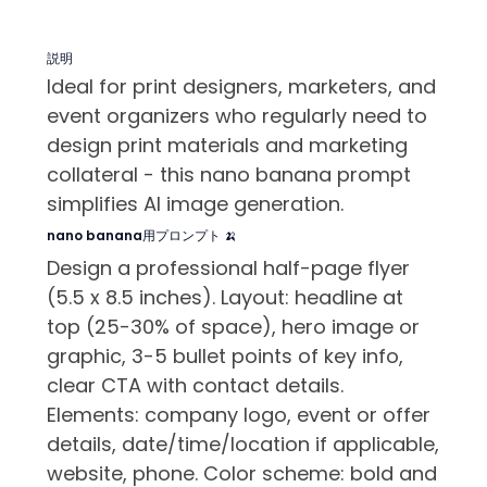
説明
Ideal for print designers, marketers, and
event organizers who regularly need to
design print materials and marketing
collateral - this nano banana prompt
simplifies AI image generation.
nano banana用プロンプト 🍌
Design a professional half-page flyer
(5.5 x 8.5 inches). Layout: headline at
top (25-30% of space), hero image or
graphic, 3-5 bullet points of key info,
clear CTA with contact details.
Elements: company logo, event or offer
details, date/time/location if applicable,
website, phone. Color scheme: bold and