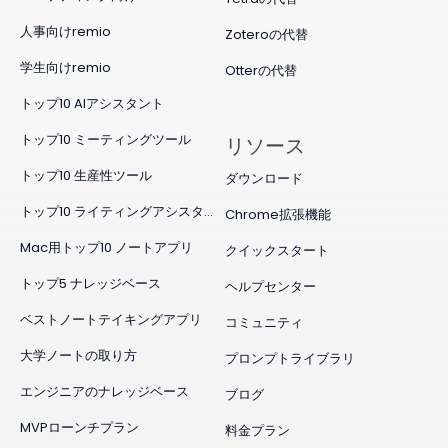
人事向けremio
Zoteroの代替
学生向けremio
Otterの代替
トップ10 AIアシスタント
トップ10 ミーティングツール
リソース
トップ10 生産性ツール
ダウンロード
トップ10 ライティングアシスタント
Chrome拡張機能
Mac用トップ10 ノートアプリ
クイックスタート
トップ5 ナレッジベース
ヘルプセンター
ベストノートテイキングアプリ
コミュニティ
大学ノートの取り方
プロンプトライブラリ
エンジニアのナレッジベース
ブログ
MVPローンチプラン
料金プラン