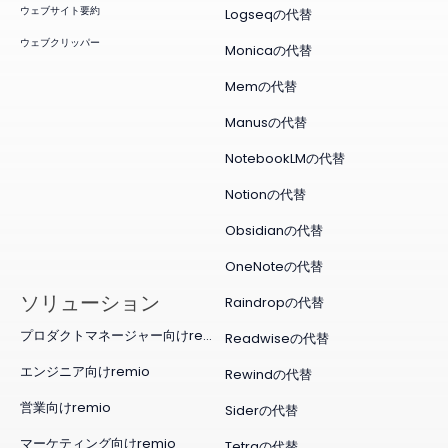
ウェブサイト要約
Logseqの代替
ウェブクリッパー
Monicaの代替
Memの代替
Manusの代替
NotebookLMの代替
Notionの代替
Obsidianの代替
OneNoteの代替
ソリューション
Raindropの代替
プロダクトマネージャー向けremio
Readwiseの代替
エンジニア向けremio
Rewindの代替
営業向けremio
Siderの代替
マーケティング向けremio
Tetraの代替