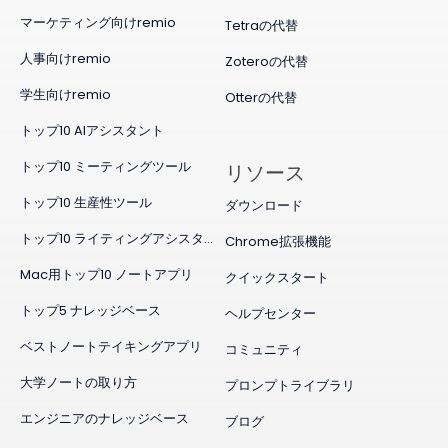
マーケティング向けremio
Tetraの代替
人事向けremio
Zoteroの代替
学生向けremio
Otterの代替
トップ10 AIアシスタント
トップ10 ミーティングツール
リソース
トップ10 生産性ツール
ダウンロード
トップ10 ライティングアシスタント
Chrome拡張機能
Mac用トップ10 ノートアプリ
クイックスタート
トップ5 ナレッジベース
ヘルプセンター
ベストノートテイキングアプリ
コミュニティ
大学ノートの取り方
プロンプトライブラリ
エンジニアのナレッジベース
ブログ