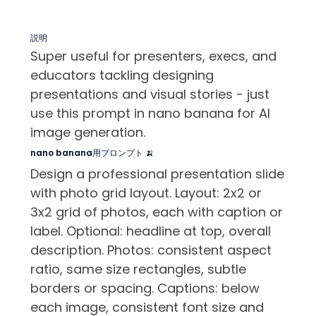
説明
Super useful for presenters, execs, and
educators tackling designing
presentations and visual stories - just
use this prompt in nano banana for AI
image generation.
nano banana用プロンプト 🍌
Design a professional presentation slide
with photo grid layout. Layout: 2x2 or
3x2 grid of photos, each with caption or
label. Optional: headline at top, overall
description. Photos: consistent aspect
ratio, same size rectangles, subtle
borders or spacing. Captions: below
each image, consistent font size and