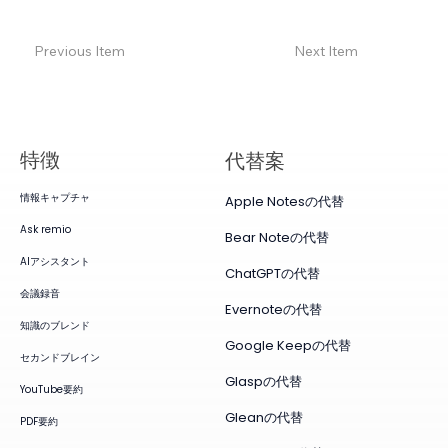
Previous Item
Next Item
特徴
代替案
情報キャプチャ
Apple Notesの代替
Ask remio
Bear Noteの代替
AIアシスタント
ChatGPTの代替
会議録音
Evernoteの代替
知識のブレンド
Google Keepの代替
セカンドブレイン
Glaspの代替
YouTube要約
Gleanの代替
PDF要約