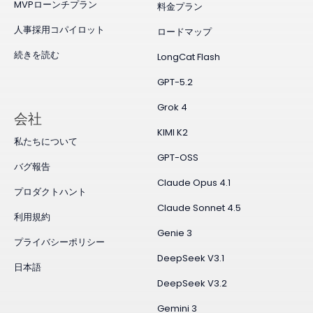
MVPローンチプラン
料金プラン
人事採用コパイロット
ロードマップ
続きを読む
LongCat Flash
GPT-5.2
Grok 4
会社
KIMI K2
私たちについて
GPT-OSS
バグ報告
Claude Opus 4.1
プロダクトハント
Claude Sonnet 4.5
利用規約
Genie 3
プライバシーポリシー
DeepSeek V3.1
日本語
DeepSeek V3.2
Gemini 3