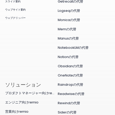
Getrecallの代替
スライド要約
ウェブサイト要約
Logseqの代替
ウェブクリッパー
Monicaの代替
Memの代替
Manusの代替
NotebookLMの代替
Notionの代替
Obsidianの代替
OneNoteの代替
ソリューション
Raindropの代替
プロダクトマネージャー向けremio
Readwiseの代替
エンジニア向けremio
Rewindの代替
営業向けremio
Siderの代替