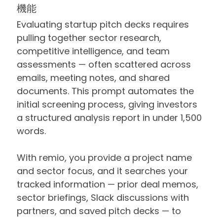
機能
Evaluating startup pitch decks requires
pulling together sector research,
competitive intelligence, and team
assessments — often scattered across
emails, meeting notes, and shared
documents. This prompt automates the
initial screening process, giving investors
a structured analysis report in under 1,500
words.
With remio, you provide a project name
and sector focus, and it searches your
tracked information — prior deal memos,
sector briefings, Slack discussions with
partners, and saved pitch decks — to