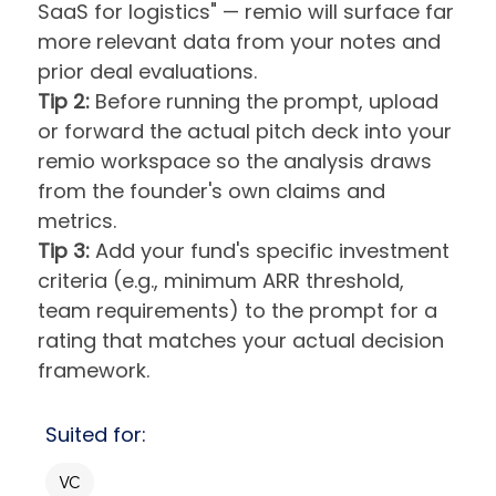
SaaS for logistics" — remio will surface far
more relevant data from your notes and
prior deal evaluations.
Tip 2:
Before running the prompt, upload
or forward the actual pitch deck into your
remio workspace so the analysis draws
from the founder's own claims and
metrics.
Tip 3:
Add your fund's specific investment
criteria (e.g., minimum ARR threshold,
team requirements) to the prompt for a
rating that matches your actual decision
framework.
Suited for:
VC