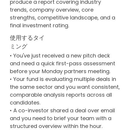
produce a report covering industry
trends, company overview, core
strengths, competitive landscape, and a
final investment rating.
使用するタイ
ミング
• You've just received a new pitch deck
and need a quick first-pass assessment
before your Monday partners meeting.
• Your fund is evaluating multiple deals in
the same sector and you want consistent,
comparable analysis reports across all
candidates.
• A co-investor shared a deal over email
and you need to brief your team with a
structured overview within the hour.