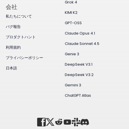
Grok 4
会社
KIMI K2
私たちについて
GPT-OSS
バグ報告
Claude Opus 4.1
プロダクトハント
Claude Sonnet 4.5
利用規約
Genie 3
プライバシーポリシー
DeepSeek V3.1
日本語
DeepSeek V3.2
Gemini 3
ChatGPT Atlas