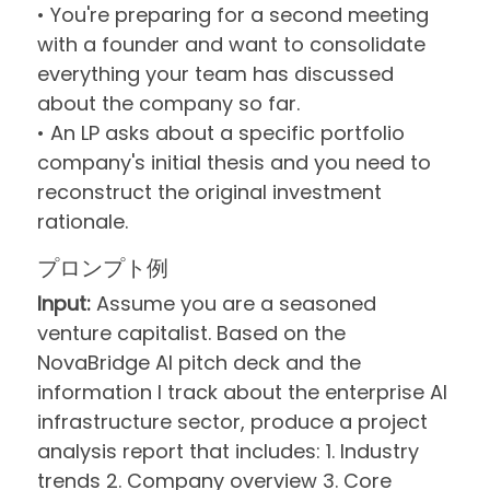
• You're preparing for a second meeting
with a founder and want to consolidate
everything your team has discussed
about the company so far.
• An LP asks about a specific portfolio
company's initial thesis and you need to
reconstruct the original investment
rationale.
プロンプト例
Input:
Assume you are a seasoned
venture capitalist. Based on the
NovaBridge AI pitch deck and the
information I track about the enterprise AI
infrastructure sector, produce a project
analysis report that includes: 1. Industry
trends 2. Company overview 3. Core