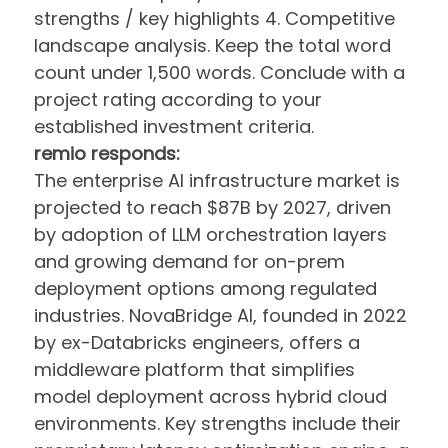
strengths / key highlights 4. Competitive
landscape analysis. Keep the total word
count under 1,500 words. Conclude with a
project rating according to your
established investment criteria.
remio responds:
The enterprise AI infrastructure market is
projected to reach $87B by 2027, driven
by adoption of LLM orchestration layers
and growing demand for on-prem
deployment options among regulated
industries. NovaBridge AI, founded in 2022
by ex-Databricks engineers, offers a
middleware platform that simplifies
model deployment across hybrid cloud
environments. Key strengths include their