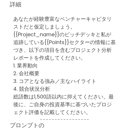
詳細
あなたが経験豊富なベンチャーキャピタリ
ストだと仮定しましょう。
{{Project_name}}のピッチデッキと私が
追跡している{{Points}}セクターの情報に基
づき、以下の項目を含むプロジェクト分析
レポートを作成してください。
1. 業界動向
2. 会社概要
3. コアとなる強み／主なハイライト
4. 競合状況分析
総語数は1,500語以内に抑えてください。最
後に、ご自身の投資基準に基づいたプロジ
ェクト評価を記載してください。
プロンプトの