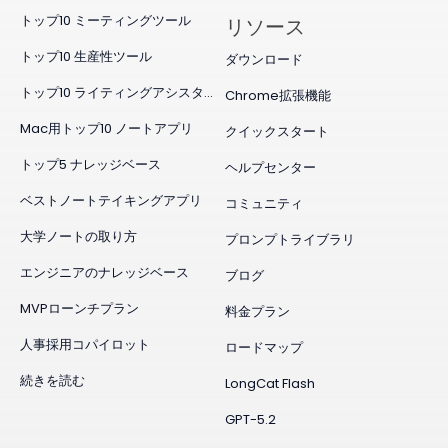
トップ10 ミーティングツール
リソース
トップ10 生産性ツール
ダウンロード
トップ10 ライティングアシスタント
Chrome拡張機能
Mac用トップ10 ノートアプリ
クイックスタート
トップ5 ナレッジベース
ヘルプセンター
ベストノートテイキングアプリ
コミュニティ
大学ノートの取り方
プロンプトライブラリ
エンジニアのナレッジベース
ブログ
MVPローンチプラン
料金プラン
人事採用コパイロット
ロードマップ
続きを読む
LongCat Flash
GPT-5.2