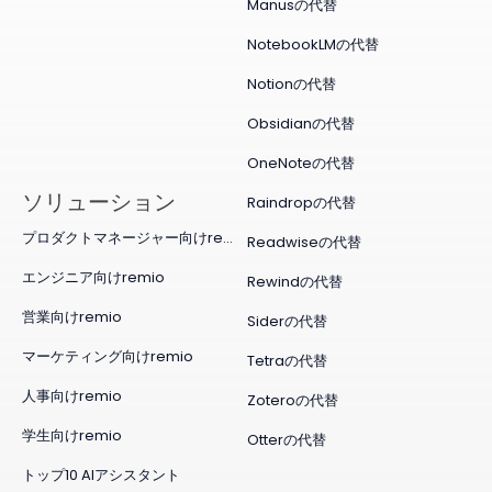
Manusの代替
NotebookLMの代替
Notionの代替
Obsidianの代替
OneNoteの代替
ソリューション
Raindropの代替
プロダクトマネージャー向けremio
Readwiseの代替
エンジニア向けremio
Rewindの代替
営業向けremio
Siderの代替
マーケティング向けremio
Tetraの代替
人事向けremio
Zoteroの代替
学生向けremio
Otterの代替
トップ10 AIアシスタント