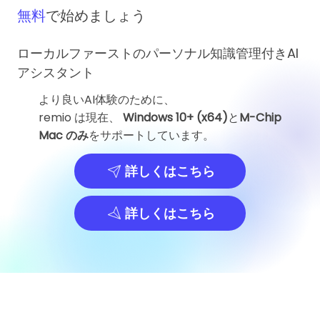
無料
で始めましょう
ローカルファーストのパーソナル知識管理付きAI
アシスタント
より良いAI体験のために、
remio は現在、
Windows 10+ (x64)
と
M-Chip
Mac のみ
をサポートしています。
詳しくはこちら
詳しくはこちら