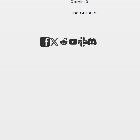
Gemini 3
ChatGPT Atlas