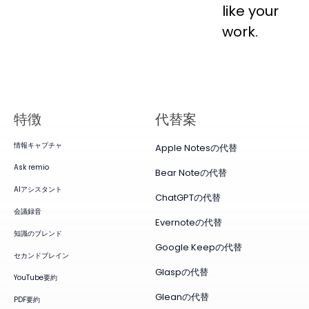
like your
work.
特徴
代替案
情報キャプチャ
Apple Notesの代替
Ask remio
Bear Noteの代替
AIアシスタント
ChatGPTの代替
会議録音
Evernoteの代替
知識のブレンド
Google Keepの代替
セカンドブレイン
Glaspの代替
YouTube要約
Gleanの代替
PDF要約