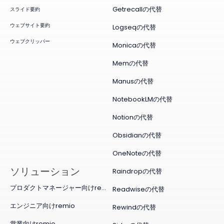
Getrecallの代替
スライド要約
ウェブサイト要約
Logseqの代替
ウェブクリッパー
Monicaの代替
Memの代替
Manusの代替
NotebookLMの代替
Notionの代替
Obsidianの代替
OneNoteの代替
ソリューション
Raindropの代替
プロダクトマネージャー向けremio
Readwiseの代替
エンジニア向けremio
Rewindの代替
営業向けremio