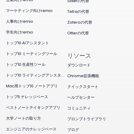
Siderの代替
マーケティング向けremio
Tetraの代替
人事向けremio
Zoteroの代替
学生向けremio
Otterの代替
トップ10 AIアシスタント
トップ10 ミーティングツール
リソース
トップ10 生産性ツール
ダウンロード
トップ10 ライティングアシスタント
Chrome拡張機能
Mac用トップ10 ノートアプリ
クイックスタート
トップ5 ナレッジベース
ヘルプセンター
ベストノートテイキングアプリ
コミュニティ
大学ノートの取り方
プロンプトライブラリ
エンジニアのナレッジベース
ブログ