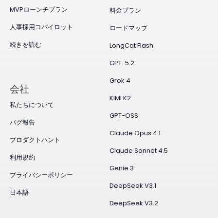
MVPローンチプラン
料金プラン
人事採用コパイロット
ロードマップ
続きを読む
LongCat Flash
GPT-5.2
Grok 4
会社
KIMI K2
私たちについて
GPT-OSS
バグ報告
Claude Opus 4.1
プロダクトハント
Claude Sonnet 4.5
利用規約
Genie 3
プライバシーポリシー
DeepSeek V3.1
日本語
DeepSeek V3.2