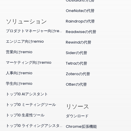
Obsidianの代替
OneNoteの代替
ソリューション
Raindropの代替
プロダクトマネージャー向けremio
Readwiseの代替
エンジニア向けremio
Rewindの代替
営業向けremio
Siderの代替
マーケティング向けremio
Tetraの代替
人事向けremio
Zoteroの代替
学生向けremio
Otterの代替
トップ10 AIアシスタント
トップ10 ミーティングツール
リソース
トップ10 生産性ツール
ダウンロード
トップ10 ライティングアシスタント
Chrome拡張機能