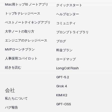
Mac用トップ10 ノートアプリ
クイックスタート
トップ5 ナレッジベース
ヘルプセンター
ベストノートテイキングアプリ
コミュニティ
大学ノートの取り方
プロンプトライブラリ
エンジニアのナレッジベース
ブログ
MVPローンチプラン
料金プラン
人事採用コパイロット
ロードマップ
続きを読む
LongCat Flash
GPT-5.2
Grok 4
会社
KIMI K2
私たちについて
GPT-OSS
バグ報告