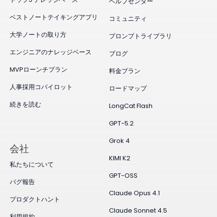
ヘルプセンター
ベストノートテイキングアプリ
コミュニティ
大学ノートの取り方
プロンプトライブラリ
エンジニアのナレッジベース
ブログ
MVPローンチプラン
料金プラン
人事採用コパイロット
ロードマップ
続きを読む
LongCat Flash
GPT-5.2
Grok 4
会社
KIMI K2
私たちについて
GPT-OSS
バグ報告
Claude Opus 4.1
プロダクトハント
Claude Sonnet 4.5
利用規約