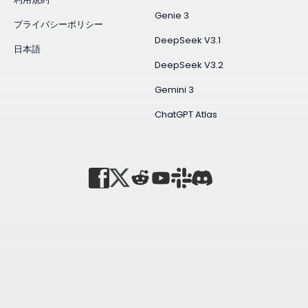
Genie 3
プライバシーポリシー
DeepSeek V3.1
日本語
DeepSeek V3.2
Gemini 3
ChatGPT Atlas