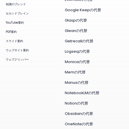
知識のブレンド
Google Keepの代替
セカンドブレイン
Glaspの代替
YouTube要約
Gleanの代替
PDF要約
Getrecallの代替
スライド要約
ウェブサイト要約
Logseqの代替
ウェブクリッパー
Monicaの代替
Memの代替
Manusの代替
NotebookLMの代替
Notionの代替
Obsidianの代替
OneNoteの代替