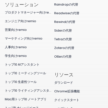
ソリューション
Raindropの代替
プロダクトマネージャー向けremio
Readwiseの代替
エンジニア向けremio
Rewindの代替
営業向けremio
Siderの代替
マーケティング向けremio
Tetraの代替
人事向けremio
Zoteroの代替
学生向けremio
Otterの代替
トップ10 AIアシスタント
トップ10 ミーティングツール
リソース
トップ10 生産性ツール
ダウンロード
トップ10 ライティングアシスタント
Chrome拡張機能
Mac用トップ10 ノートアプリ
クイックスタート
トップ5 ナレッジベース