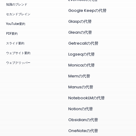
知識のブレンド
Google Keepの代替
セカンドブレイン
Glaspの代替
YouTube要約
Gleanの代替
PDF要約
Getrecallの代替
スライド要約
ウェブサイト要約
Logseqの代替
ウェブクリッパー
Monicaの代替
Memの代替
Manusの代替
NotebookLMの代替
Notionの代替
Obsidianの代替
OneNoteの代替