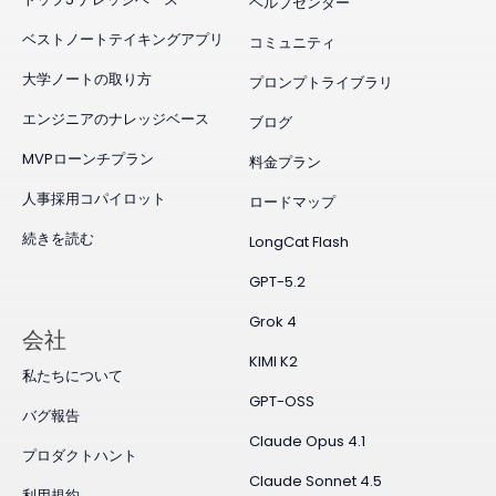
ヘルプセンター
ベストノートテイキングアプリ
コミュニティ
大学ノートの取り方
プロンプトライブラリ
エンジニアのナレッジベース
ブログ
MVPローンチプラン
料金プラン
人事採用コパイロット
ロードマップ
続きを読む
LongCat Flash
GPT-5.2
Grok 4
会社
KIMI K2
私たちについて
GPT-OSS
バグ報告
Claude Opus 4.1
プロダクトハント
Claude Sonnet 4.5
利用規約