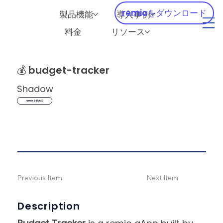
remioをダウンロード
製品機能
導入事例
料金
リソース
💰
budget-tracker
Shadow
remio を始める
Previous Item
Next Item
Description