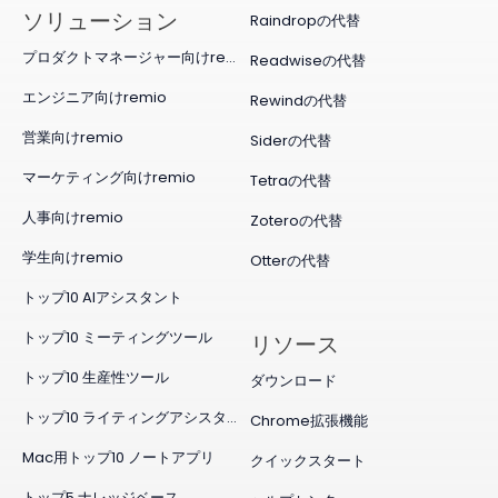
ソリューション
Raindropの代替
プロダクトマネージャー向けremio
Readwiseの代替
エンジニア向けremio
Rewindの代替
営業向けremio
Siderの代替
マーケティング向けremio
Tetraの代替
人事向けremio
Zoteroの代替
学生向けremio
Otterの代替
トップ10 AIアシスタント
トップ10 ミーティングツール
リソース
トップ10 生産性ツール
ダウンロード
トップ10 ライティングアシスタント
Chrome拡張機能
Mac用トップ10 ノートアプリ
クイックスタート
トップ5 ナレッジベース