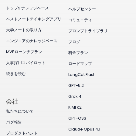
トップ5 ナレッジベース
ヘルプセンター
ベストノートテイキングアプリ
コミュニティ
大学ノートの取り方
プロンプトライブラリ
エンジニアのナレッジベース
ブログ
MVPローンチプラン
料金プラン
人事採用コパイロット
ロードマップ
続きを読む
LongCat Flash
GPT-5.2
Grok 4
会社
KIMI K2
私たちについて
GPT-OSS
バグ報告
Claude Opus 4.1
プロダクトハント