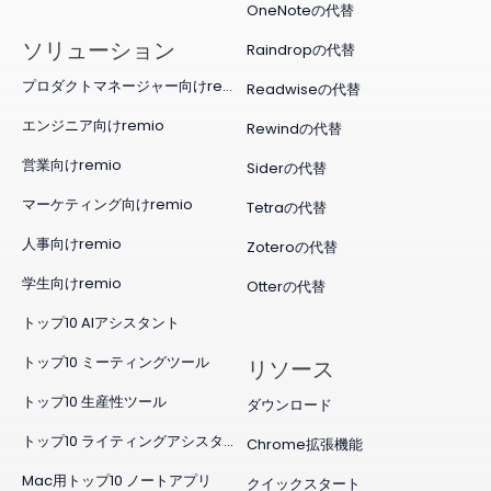
OneNoteの代替
ソリューション
Raindropの代替
プロダクトマネージャー向けremio
Readwiseの代替
エンジニア向けremio
Rewindの代替
営業向けremio
Siderの代替
マーケティング向けremio
Tetraの代替
人事向けremio
Zoteroの代替
学生向けremio
Otterの代替
トップ10 AIアシスタント
トップ10 ミーティングツール
リソース
トップ10 生産性ツール
ダウンロード
トップ10 ライティングアシスタント
Chrome拡張機能
Mac用トップ10 ノートアプリ
クイックスタート