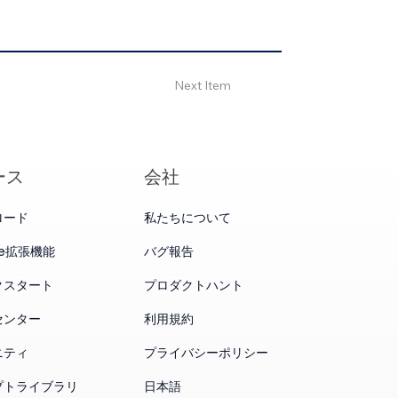
Next Item
ース
会社
ロード
私たちについて
me拡張機能
バグ報告
クスタート
プロダクトハント
センター
利用規約
ニティ
プライバシーポリシー
プトライブラリ
日本語