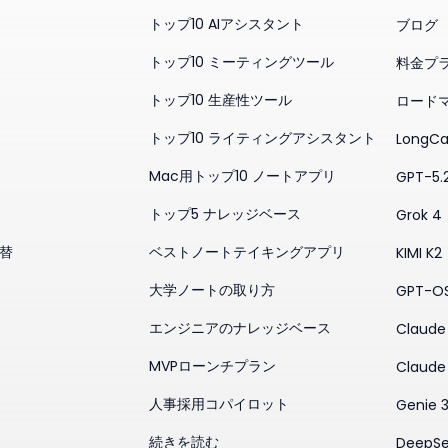
トップ10 AIアシスタント
ブログ
トップ10 ミーティングツール
料金プ
トップ10 生産性ツール
ロード
トップ10 ライティングアシスタント
LongCa
Mac用トップ10 ノートアプリ
GPT-5.
トップ5 ナレッジベース
Grok 4
代替
ベストノートテイキングアプリ
KIMI K2
大学ノートの取り方
GPT-O
エンジニアのナレッジベース
Claude 
MVPローンチプラン
Claude
人事採用コパイロット
Genie 
続きを読む
DeepSe