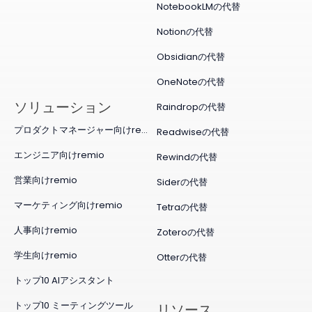
NotebookLMの代替
Notionの代替
Obsidianの代替
OneNoteの代替
ソリューション
Raindropの代替
プロダクトマネージャー向けremio
Readwiseの代替
エンジニア向けremio
Rewindの代替
営業向けremio
Siderの代替
マーケティング向けremio
Tetraの代替
人事向けremio
Zoteroの代替
学生向けremio
Otterの代替
トップ10 AIアシスタント
トップ10 ミーティングツール
リソース