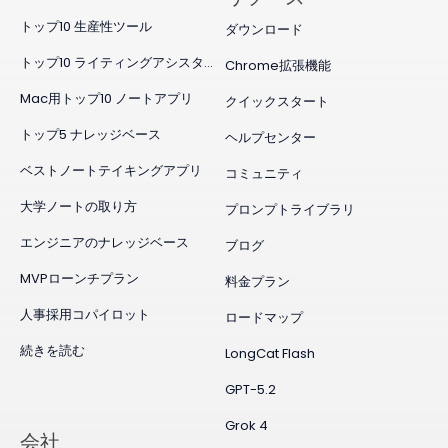
トップ10 生産性ツール
ダウンロード
トップ10 ライティングアシスタント
Chrome拡張機能
Mac用トップ10 ノートアプリ
クイックスタート
トップ5 ナレッジベース
ヘルプセンター
ベストノートテイキングアプリ
コミュニティ
大学ノートの取り方
プロンプトライブラリ
エンジニアのナレッジベース
ブログ
MVPローンチプラン
料金プラン
人事採用コパイロット
ロードマップ
続きを読む
LongCat Flash
GPT-5.2
Grok 4
会社