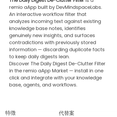
The Daily Digest De-Clutter Filter
is a
remio aApp built by DevMindspaceLabs.
An interactive workflow filter that
analyzes incoming text against existing
knowledge base notes, identifies
genuinely new insights, and surfaces
contradictions with previously stored
information — discarding duplicate facts
to keep daily digests lean.
Discover The Daily Digest De-Clutter Filter
in the remio aApp Market — install in one
click and integrate with your knowledge
base, agents, and workflows.
特徴
代替案