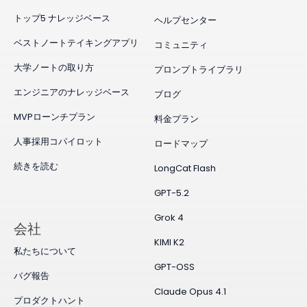
トップ5 ナレッジベース
ヘルプセンター
ベストノートテイキングアプリ
コミュニティ
大学ノートの取り方
プロンプトライブラリ
エンジニアのナレッジベース
ブログ
MVPローンチプラン
料金プラン
人事採用コパイロット
ロードマップ
続きを読む
LongCat Flash
GPT-5.2
Grok 4
会社
KIMI K2
私たちについて
GPT-OSS
バグ報告
Claude Opus 4.1
プロダクトハント