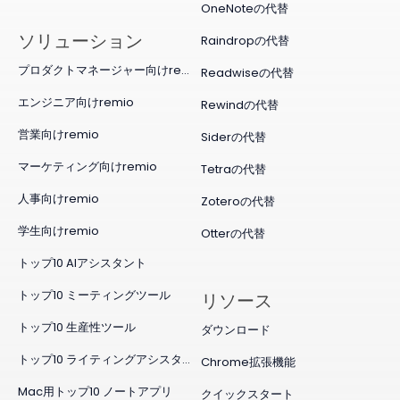
OneNoteの代替
ソリューション
Raindropの代替
プロダクトマネージャー向けremio
Readwiseの代替
エンジニア向けremio
Rewindの代替
営業向けremio
Siderの代替
マーケティング向けremio
Tetraの代替
人事向けremio
Zoteroの代替
学生向けremio
Otterの代替
トップ10 AIアシスタント
トップ10 ミーティングツール
リソース
トップ10 生産性ツール
ダウンロード
トップ10 ライティングアシスタント
Chrome拡張機能
Mac用トップ10 ノートアプリ
クイックスタート