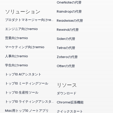
OneNoteの代替
ソリューション
Raindropの代替
プロダクトマネージャー向けremio
Readwiseの代替
エンジニア向けremio
Rewindの代替
営業向けremio
Siderの代替
マーケティング向けremio
Tetraの代替
人事向けremio
Zoteroの代替
学生向けremio
Otterの代替
トップ10 AIアシスタント
トップ10 ミーティングツール
リソース
トップ10 生産性ツール
ダウンロード
トップ10 ライティングアシスタント
Chrome拡張機能
Mac用トップ10 ノートアプリ
クイックスタート