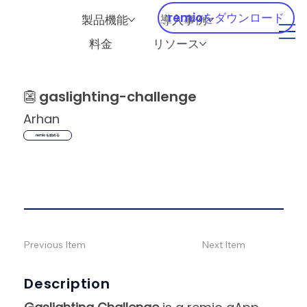
remioをダウンロード
製品機能
導入事例
料金
リソース
👺
gaslighting-challenge
Arhan
remio を始める
Previous Item
Next Item
Description