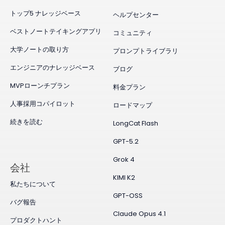
トップ5 ナレッジベース
ヘルプセンター
ベストノートテイキングアプリ
コミュニティ
大学ノートの取り方
プロンプトライブラリ
エンジニアのナレッジベース
ブログ
MVPローンチプラン
料金プラン
人事採用コパイロット
ロードマップ
続きを読む
LongCat Flash
GPT-5.2
Grok 4
会社
KIMI K2
私たちについて
GPT-OSS
バグ報告
Claude Opus 4.1
プロダクトハント