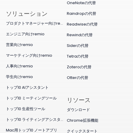
OneNoteの代替
ソリューション
Raindropの代替
プロダクトマネージャー向けremio
Readwiseの代替
エンジニア向けremio
Rewindの代替
営業向けremio
Siderの代替
マーケティング向けremio
Tetraの代替
人事向けremio
Zoteroの代替
学生向けremio
Otterの代替
トップ10 AIアシスタント
トップ10 ミーティングツール
リソース
トップ10 生産性ツール
ダウンロード
トップ10 ライティングアシスタント
Chrome拡張機能
Mac用トップ10 ノートアプリ
クイックスタート