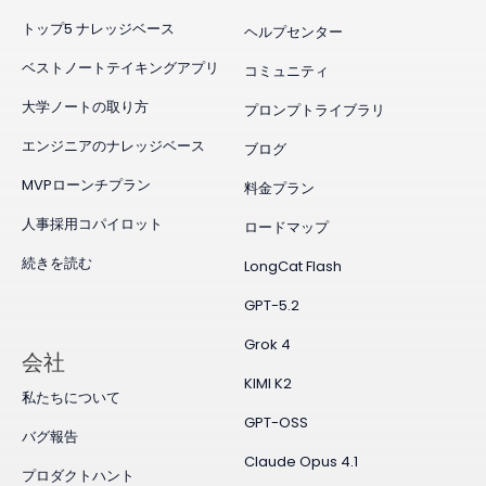
トップ5 ナレッジベース
ヘルプセンター
ベストノートテイキングアプリ
コミュニティ
大学ノートの取り方
プロンプトライブラリ
エンジニアのナレッジベース
ブログ
MVPローンチプラン
料金プラン
人事採用コパイロット
ロードマップ
続きを読む
LongCat Flash
GPT-5.2
Grok 4
会社
KIMI K2
私たちについて
GPT-OSS
バグ報告
Claude Opus 4.1
プロダクトハント