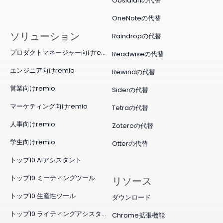
Obsidianの代替
OneNoteの代替
ソリューション
Raindropの代替
プロダクトマネージャー向けremio
Readwiseの代替
エンジニア向けremio
Rewindの代替
営業向けremio
Siderの代替
マーケティング向けremio
Tetraの代替
人事向けremio
Zoteroの代替
学生向けremio
Otterの代替
トップ10 AIアシスタント
トップ10 ミーティングツール
リソース
トップ10 生産性ツール
ダウンロード
トップ10 ライティングアシスタント
Chrome拡張機能