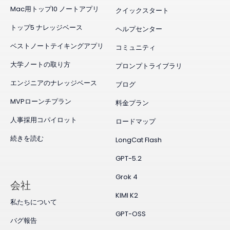
Mac用トップ10 ノートアプリ
クイックスタート
トップ5 ナレッジベース
ヘルプセンター
ベストノートテイキングアプリ
コミュニティ
大学ノートの取り方
プロンプトライブラリ
エンジニアのナレッジベース
ブログ
MVPローンチプラン
料金プラン
人事採用コパイロット
ロードマップ
続きを読む
LongCat Flash
GPT-5.2
Grok 4
会社
KIMI K2
私たちについて
GPT-OSS
バグ報告