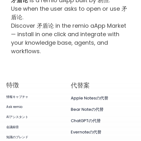
矛盾论
is a remio aApp built by 易恒.
Use when the user asks to open or use 矛
盾论.
Discover 矛盾论 in the remio aApp Market
— install in one click and integrate with
your knowledge base, agents, and
workflows.
特徴
代替案
情報キャプチャ
Apple Notesの代替
Ask remio
Bear Noteの代替
AIアシスタント
ChatGPTの代替
会議録音
Evernoteの代替
知識のブレンド