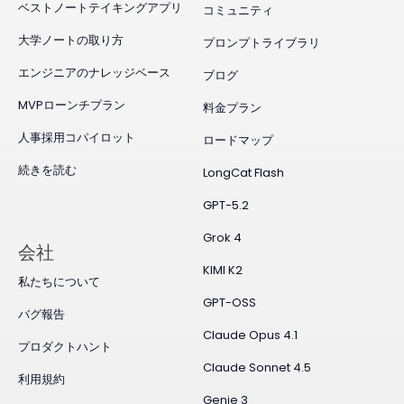
ベストノートテイキングアプリ
コミュニティ
大学ノートの取り方
プロンプトライブラリ
エンジニアのナレッジベース
ブログ
MVPローンチプラン
料金プラン
人事採用コパイロット
ロードマップ
続きを読む
LongCat Flash
GPT-5.2
Grok 4
会社
KIMI K2
私たちについて
GPT-OSS
バグ報告
Claude Opus 4.1
プロダクトハント
Claude Sonnet 4.5
利用規約
Genie 3