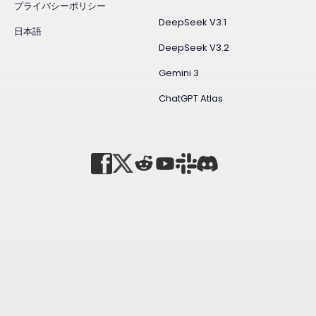
プライバシーポリシー
DeepSeek V3.1
日本語
DeepSeek V3.2
Gemini 3
ChatGPT Atlas