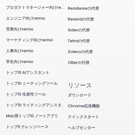
プロダクトマネージャー向けremio
Readwiseの代替
エンジニア向けremio
Rewindの代替
営業向けremio
Siderの代替
マーケティング向けremio
Tetraの代替
人事向けremio
Zoteroの代替
学生向けremio
Otterの代替
トップ10 AIアシスタント
トップ10 ミーティングツール
リソース
トップ10 生産性ツール
ダウンロード
トップ10 ライティングアシスタント
Chrome拡張機能
Mac用トップ10 ノートアプリ
クイックスタート
トップ5 ナレッジベース
ヘルプセンター