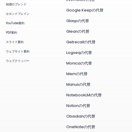
知識のブレンド
Google Keepの代替
セカンドブレイン
Glaspの代替
YouTube要約
Gleanの代替
PDF要約
Getrecallの代替
スライド要約
ウェブサイト要約
Logseqの代替
ウェブクリッパー
Monicaの代替
Memの代替
Manusの代替
NotebookLMの代替
Notionの代替
Obsidianの代替
OneNoteの代替