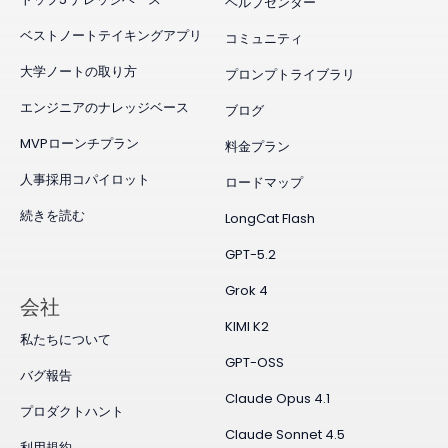
ヘルプセンター
ベストノートテイキングアプリ
コミュニティ
大学ノートの取り方
プロンプトライブラリ
エンジニアのナレッジベース
ブログ
MVPローンチプラン
料金プラン
人事採用コパイロット
ロードマップ
続きを読む
LongCat Flash
GPT-5.2
Grok 4
会社
KIMI K2
私たちについて
GPT-OSS
バグ報告
Claude Opus 4.1
プロダクトハント
Claude Sonnet 4.5
利用規約