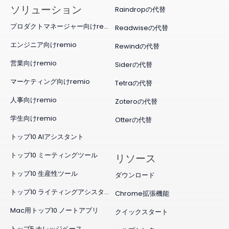
ソリューション
Raindropの代替
プロダクトマネージャー向けremio
Readwiseの代替
エンジニア向けremio
Rewindの代替
営業向けremio
Siderの代替
マーケティング向けremio
Tetraの代替
人事向けremio
Zoteroの代替
学生向けremio
Otterの代替
トップ10 AIアシスタント
トップ10 ミーティングツール
リソース
トップ10 生産性ツール
ダウンロード
トップ10 ライティングアシスタント
Chrome拡張機能
Mac用トップ10 ノートアプリ
クイックスタート
トップ5 ナレッジベース