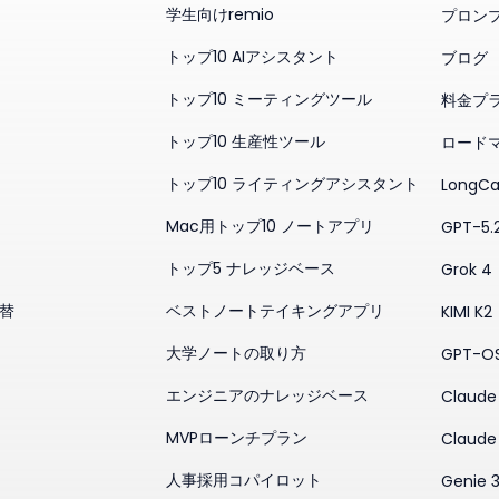
学生向けremio
プロン
トップ10 AIアシスタント
ブログ
トップ10 ミーティングツール
料金プ
トップ10 生産性ツール
ロード
トップ10 ライティングアシスタント
LongCa
Mac用トップ10 ノートアプリ
GPT-5.
トップ5 ナレッジベース
Grok 4
代替
ベストノートテイキングアプリ
KIMI K2
大学ノートの取り方
GPT-O
エンジニアのナレッジベース
Claude 
MVPローンチプラン
Claude
人事採用コパイロット
Genie 