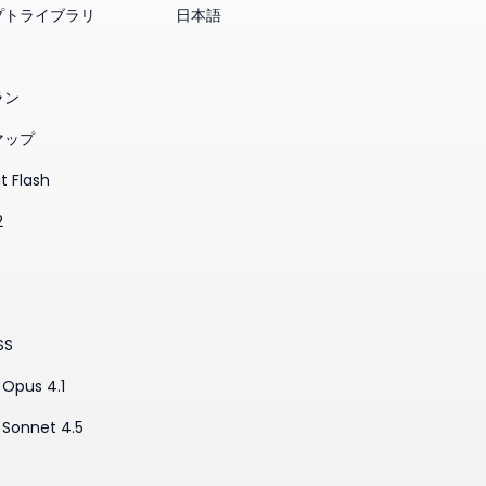
プトライブラリ
日本語
ラン
マップ
t Flash
2
SS
Opus 4.1
 Sonnet 4.5
3