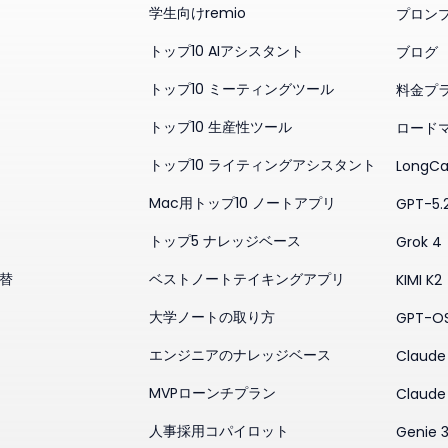
学生向けremio
プロン
トップ10 AIアシスタント
ブログ
トップ10 ミーティングツール
料金プ
トップ10 生産性ツール
ロード
トップ10 ライティングアシスタント
LongCa
Mac用トップ10 ノートアプリ
GPT-5.
トップ5 ナレッジベース
Grok 4
代替
ベストノートテイキングアプリ
KIMI K2
大学ノートの取り方
GPT-O
エンジニアのナレッジベース
Claude 
MVPローンチプラン
Claude
人事採用コパイロット
Genie 