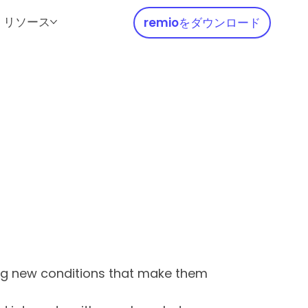
リソース
remioをダウンロード
ing new conditions that make them