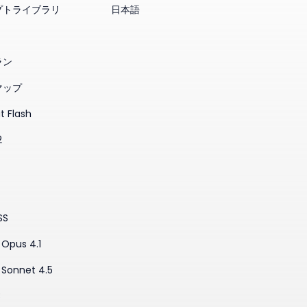
プトライブラリ
日本語
ラン
マップ
t Flash
2
SS
Opus 4.1
 Sonnet 4.5
3