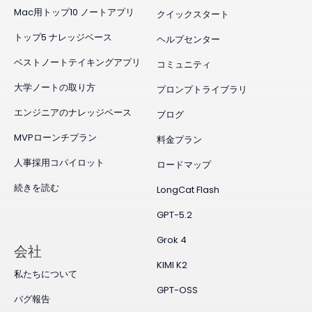
Mac用トップ10 ノートアプリ
クイックスタート
トップ5 ナレッジベース
ヘルプセンター
ベストノートテイキングアプリ
コミュニティ
大学ノートの取り方
プロンプトライブラリ
エンジニアのナレッジベース
ブログ
MVPローンチプラン
料金プラン
人事採用コパイロット
ロードマップ
続きを読む
LongCat Flash
GPT-5.2
Grok 4
会社
KIMI K2
私たちについて
GPT-OSS
バグ報告