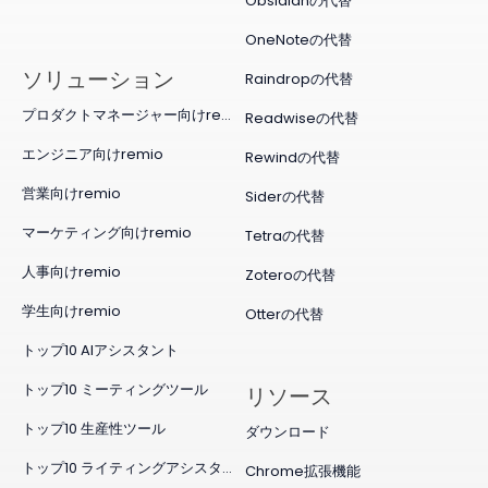
Obsidianの代替
OneNoteの代替
ソリューション
Raindropの代替
プロダクトマネージャー向けremio
Readwiseの代替
エンジニア向けremio
Rewindの代替
営業向けremio
Siderの代替
マーケティング向けremio
Tetraの代替
人事向けremio
Zoteroの代替
学生向けremio
Otterの代替
トップ10 AIアシスタント
トップ10 ミーティングツール
リソース
トップ10 生産性ツール
ダウンロード
トップ10 ライティングアシスタント
Chrome拡張機能