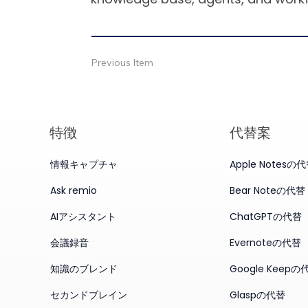
Previous Item
特徴
代替案
情報キャプチャ
Apple Notesの
Ask remio
Bear Noteの代替
AIアシスタント
ChatGPTの代替
会議録音
Evernoteの代替
知識のブレンド
Google Keepの
セカンドブレイン
Glaspの代替