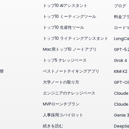
トップ10 AIアシスタント
ブログ
トップ10 ミーティングツール
料金プ
トップ10 生産性ツール
ロード
トップ10 ライティングアシスタント
LongCa
Mac用トップ10 ノートアプリ
GPT-5.
トップ5 ナレッジベース
Grok 4
代替
ベストノートテイキングアプリ
KIMI K2
大学ノートの取り方
GPT-O
エンジニアのナレッジベース
Claude 
MVPローンチプラン
Claude
人事採用コパイロット
Genie 
続きを読む
DeepSe