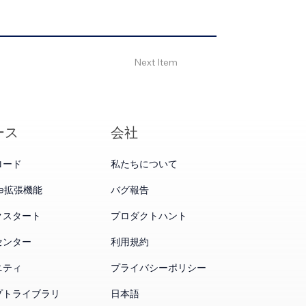
Next Item
ース
会社
ロード
私たちについて
me拡張機能
バグ報告
クスタート
プロダクトハント
センター
利用規約
ニティ
プライバシーポリシー
プトライブラリ
日本語