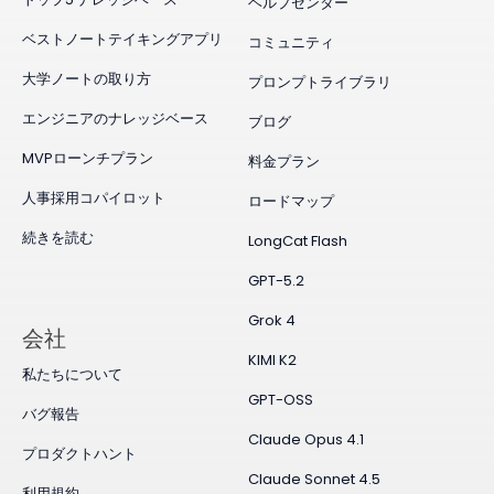
ヘルプセンター
ベストノートテイキングアプリ
コミュニティ
大学ノートの取り方
プロンプトライブラリ
エンジニアのナレッジベース
ブログ
MVPローンチプラン
料金プラン
人事採用コパイロット
ロードマップ
続きを読む
LongCat Flash
GPT-5.2
Grok 4
会社
KIMI K2
私たちについて
GPT-OSS
バグ報告
Claude Opus 4.1
プロダクトハント
Claude Sonnet 4.5
利用規約