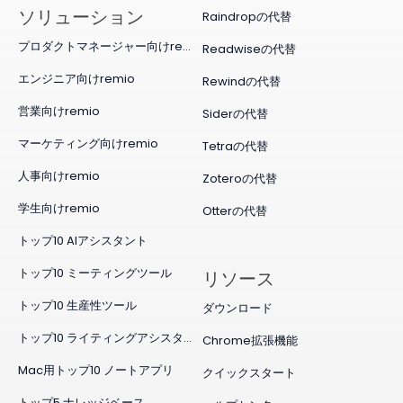
ソリューション
Raindropの代替
プロダクトマネージャー向けremio
Readwiseの代替
エンジニア向けremio
Rewindの代替
営業向けremio
Siderの代替
マーケティング向けremio
Tetraの代替
人事向けremio
Zoteroの代替
学生向けremio
Otterの代替
トップ10 AIアシスタント
トップ10 ミーティングツール
リソース
トップ10 生産性ツール
ダウンロード
トップ10 ライティングアシスタント
Chrome拡張機能
Mac用トップ10 ノートアプリ
クイックスタート
トップ5 ナレッジベース