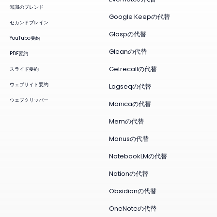
知識のブレンド
Google Keepの代替
セカンドブレイン
Glaspの代替
YouTube要約
Gleanの代替
PDF要約
Getrecallの代替
スライド要約
ウェブサイト要約
Logseqの代替
ウェブクリッパー
Monicaの代替
Memの代替
Manusの代替
NotebookLMの代替
Notionの代替
Obsidianの代替
OneNoteの代替