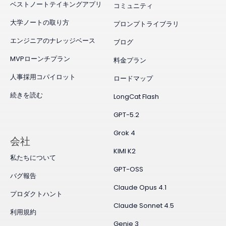
ベストノートテイキングアプリ
コミュニティ
大学ノートの取り方
プロンプトライブラリ
エンジニアのナレッジベース
ブログ
MVPローンチプラン
料金プラン
人事採用コパイロット
ロードマップ
続きを読む
LongCat Flash
GPT-5.2
Grok 4
会社
KIMI K2
私たちについて
GPT-OSS
バグ報告
Claude Opus 4.1
プロダクトハント
Claude Sonnet 4.5
利用規約
Genie 3