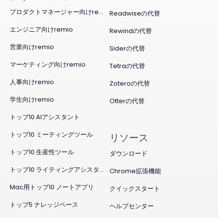
プロダクトマネージャー向けremio
Readwiseの代替
エンジニア向けremio
Rewindの代替
営業向けremio
Siderの代替
マーケティング向けremio
Tetraの代替
人事向けremio
Zoteroの代替
学生向けremio
Otterの代替
トップ10 AIアシスタント
トップ10 ミーティングツール
リソース
トップ10 生産性ツール
ダウンロード
トップ10 ライティングアシスタント
Chrome拡張機能
Mac用トップ10 ノートアプリ
クイックスタート
トップ5 ナレッジベース
ヘルプセンター