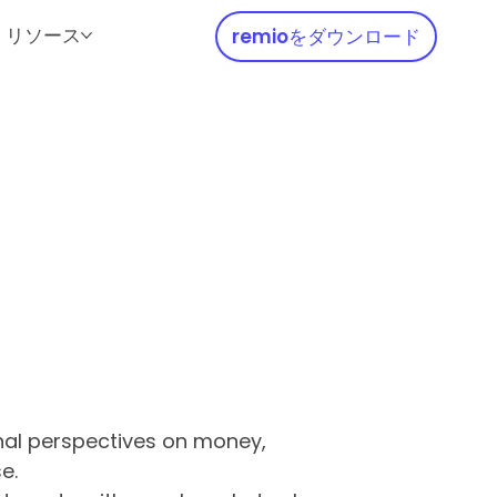
リソース
remioをダウンロード
nal perspectives on money,
e.