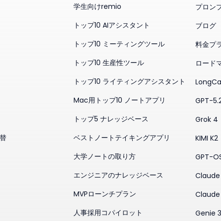
学生向けremio
プロン
トップ10 AIアシスタント
ブログ
トップ10 ミーティングツール
料金プ
トップ10 生産性ツール
ロード
トップ10 ライティングアシスタント
LongCa
Mac用トップ10 ノートアプリ
GPT-5.
トップ5 ナレッジベース
Grok 4
代替
ベストノートテイキングアプリ
KIMI K2
大学ノートの取り方
GPT-O
エンジニアのナレッジベース
Claude 
MVPローンチプラン
Claude
人事採用コパイロット
Genie 