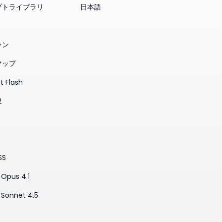
プトライブラリ
日本語
ラン
マップ
t Flash
2
SS
Opus 4.1
 Sonnet 4.5
3