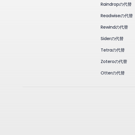
Raindropの代替
Readwiseの代替
Rewindの代替
Siderの代替
Tetraの代替
Zoteroの代替
Otterの代替