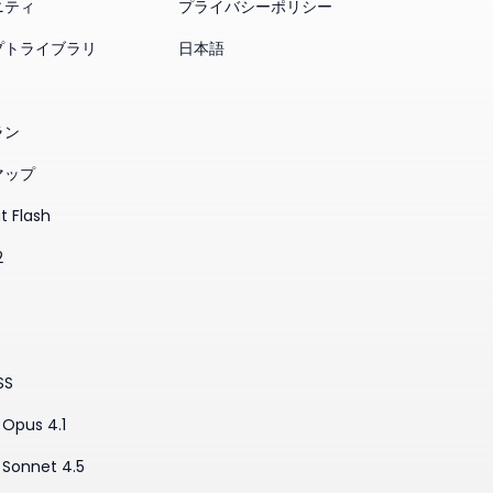
ニティ
プライバシーポリシー
プトライブラリ
日本語
ラン
マップ
t Flash
2
SS
Opus 4.1
 Sonnet 4.5