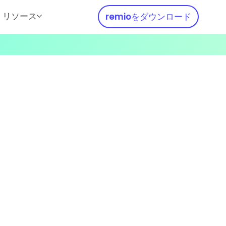
リソース
remioをダウンロード