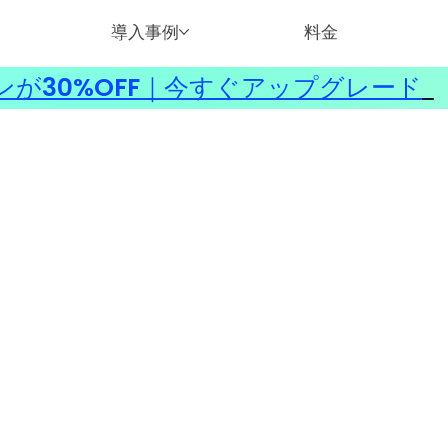
導入事例
料金
ンが30%OFF｜今すぐアップグレード
​