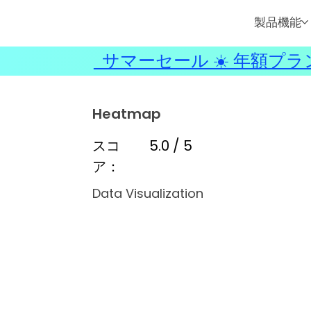
製品機能
サマーセール ☀️ 年額プラ
Heatmap
スコ
5.0 / 5
ア：
Data Visualization