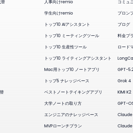
代替
人事向けremio
コミュ
学生向けremio
プロン
トップ10 AIアシスタント
ブログ
トップ10 ミーティングツール
料金プ
トップ10 生産性ツール
ロード
トップ10 ライティングアシスタント
LongCa
Mac用トップ10 ノートアプリ
GPT-5.
トップ5 ナレッジベース
Grok 4
代替
ベストノートテイキングアプリ
KIMI K2
大学ノートの取り方
GPT-O
エンジニアのナレッジベース
Claude 
MVPローンチプラン
Claude