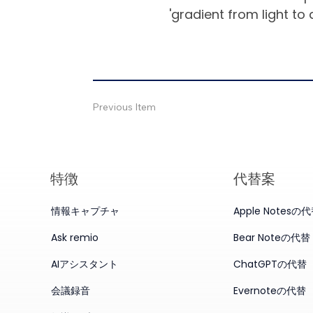
'gradient from light to
Previous Item
特徴
代替案
情報キャプチャ
Apple Notesの
Ask remio
Bear Noteの代替
AIアシスタント
ChatGPTの代替
会議録音
Evernoteの代替