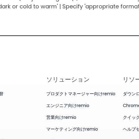
 dark or cold to warm' | Specify 'appropriate format
ソリューション
リソ
代替
プロダクトマネージャー向けremio
ダウン
エンジニア向けremio
Chro
営業向けremio
クイッ
マーケティング向けremio
ヘルプ