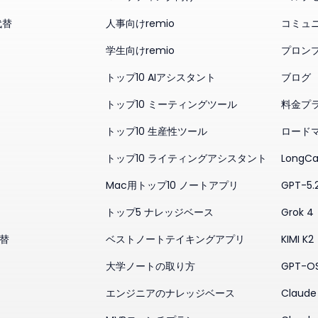
代替
人事向けremio
コミュ
学生向けremio
プロン
トップ10 AIアシスタント
ブログ
トップ10 ミーティングツール
料金プ
トップ10 生産性ツール
ロード
トップ10 ライティングアシスタント
LongCa
Mac用トップ10 ノートアプリ
GPT-5.
トップ5 ナレッジベース
Grok 4
代替
ベストノートテイキングアプリ
KIMI K2
大学ノートの取り方
GPT-O
エンジニアのナレッジベース
Claude 