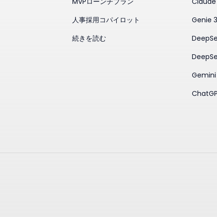
MVPローンチプラン
Claude
人事採用コパイロット
Genie 
続きを読む
DeepSe
DeepSe
Gemini
ChatGP