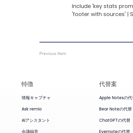
Include 'key stats prom
'footer with sources' | 
Previous Item
特徴
代替案
情報キャプチャ
Apple Notesの
Ask remio
Bear Noteの代替
AIアシスタント
ChatGPTの代替
会議録音
Evernoteの代替