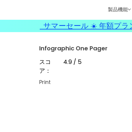
製品機能
サマーセール ☀️ 年額プラ
Infographic One Pager
スコ
4.9 / 5
ア：
Print