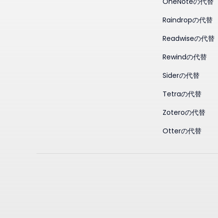
OneNoteの代替
Raindropの代替
Readwiseの代替
Rewindの代替
Siderの代替
Tetraの代替
Zoteroの代替
Otterの代替