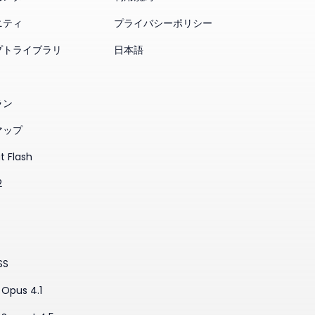
ニティ
プライバシーポリシー
プトライブラリ
日本語
ラン
マップ
t Flash
2
SS
Opus 4.1