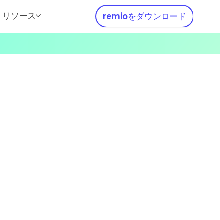
リソース
remioをダウンロード