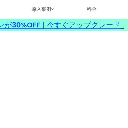
導入事例
料金
ンが30%OFF｜今すぐアップグレード
​