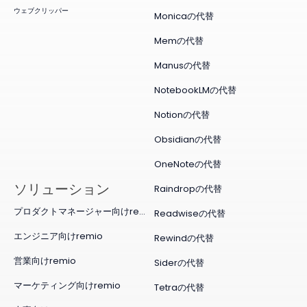
ウェブクリッパー
Monicaの代替
Memの代替
Manusの代替
NotebookLMの代替
Notionの代替
Obsidianの代替
OneNoteの代替
ソリューション
Raindropの代替
プロダクトマネージャー向けremio
Readwiseの代替
エンジニア向けremio
Rewindの代替
営業向けremio
Siderの代替
マーケティング向けremio
Tetraの代替