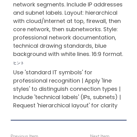
network segments. Include IP addresses
and subnet labels. Layout: hierarchical
with cloud/internet at top, firewall, then
core network, then subnetworks. Style:
professional network documentation,
technical drawing standards, blue
background with white lines. 16:9 format.
ヒント
Use 'standard IT symbols' for
professional recognition | Apply 'line
styles' to distinguish connection types |
Include 'technical labels' (IPs, subnets) |
Request 'hierarchical layout' for clarity
Previous Item
Next Item