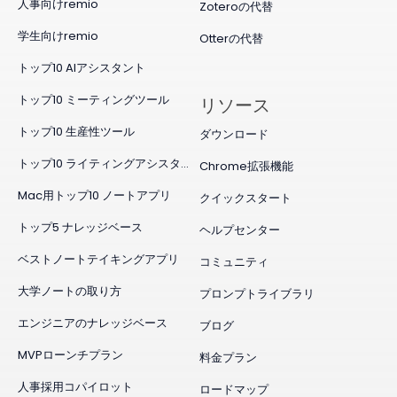
人事向けremio
Zoteroの代替
学生向けremio
Otterの代替
トップ10 AIアシスタント
トップ10 ミーティングツール
リソース
トップ10 生産性ツール
ダウンロード
トップ10 ライティングアシスタント
Chrome拡張機能
Mac用トップ10 ノートアプリ
クイックスタート
トップ5 ナレッジベース
ヘルプセンター
ベストノートテイキングアプリ
コミュニティ
大学ノートの取り方
プロンプトライブラリ
エンジニアのナレッジベース
ブログ
MVPローンチプラン
料金プラン
人事採用コパイロット
ロードマップ