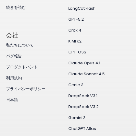
続きを読む
LongCat Flash
GPT-5.2
Grok 4
会社
KIMI K2
私たちについて
GPT-OSS
バグ報告
Claude Opus 4.1
プロダクトハント
Claude Sonnet 4.5
利用規約
Genie 3
プライバシーポリシー
DeepSeek V3.1
日本語
DeepSeek V3.2
Gemini 3
ChatGPT Atlas