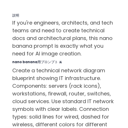
説明
If you're engineers, architects, and tech
teams and need to create technical
docs and architectural plans, this nano
banana prompt is exactly what you
need for AI image creation.
nano banana用プロンプト 🍌
Create a technical network diagram
blueprint showing IT infrastructure.
Components: servers (rack icons),
workstations, firewall, router, switches,
cloud services. Use standard IT network
symbols with clear labels. Connection
types: solid lines for wired, dashed for
wireless, different colors for different