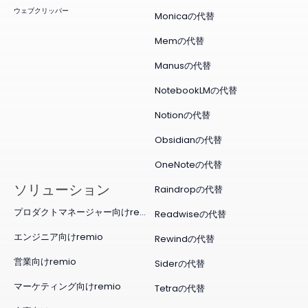
ウェブクリッパー
Monicaの代替
Memの代替
Manusの代替
NotebookLMの代替
Notionの代替
Obsidianの代替
OneNoteの代替
ソリューション
Raindropの代替
プロダクトマネージャー向けremio
Readwiseの代替
エンジニア向けremio
Rewindの代替
営業向けremio
Siderの代替
マーケティング向けremio
Tetraの代替