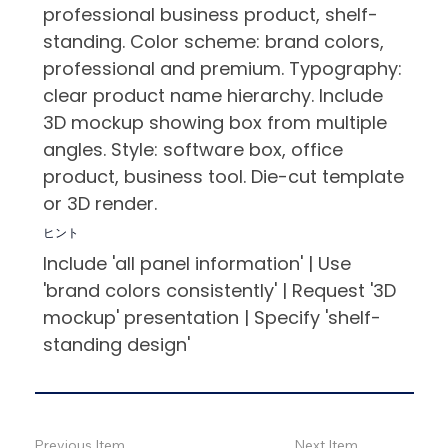
professional business product, shelf-
standing. Color scheme: brand colors,
professional and premium. Typography:
clear product name hierarchy. Include
3D mockup showing box from multiple
angles. Style: software box, office
product, business tool. Die-cut template
or 3D render.
ヒント
Include 'all panel information' | Use
'brand colors consistently' | Request '3D
mockup' presentation | Specify 'shelf-
standing design'
Previous Item
Next Item