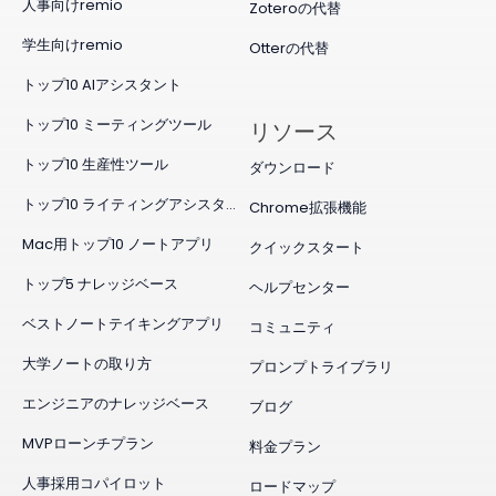
人事向けremio
Zoteroの代替
学生向けremio
Otterの代替
トップ10 AIアシスタント
トップ10 ミーティングツール
リソース
トップ10 生産性ツール
ダウンロード
トップ10 ライティングアシスタント
Chrome拡張機能
Mac用トップ10 ノートアプリ
クイックスタート
トップ5 ナレッジベース
ヘルプセンター
ベストノートテイキングアプリ
コミュニティ
大学ノートの取り方
プロンプトライブラリ
エンジニアのナレッジベース
ブログ
MVPローンチプラン
料金プラン
人事採用コパイロット
ロードマップ