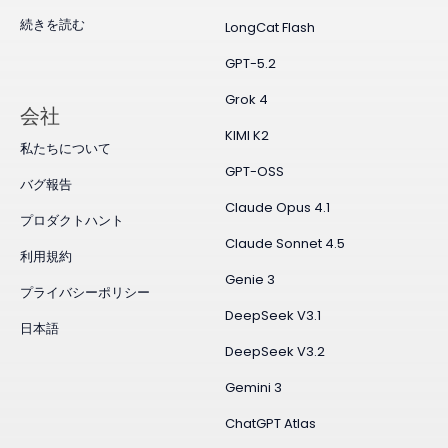
続きを読む
LongCat Flash
GPT-5.2
Grok 4
会社
KIMI K2
私たちについて
GPT-OSS
バグ報告
Claude Opus 4.1
プロダクトハント
Claude Sonnet 4.5
利用規約
Genie 3
プライバシーポリシー
DeepSeek V3.1
日本語
DeepSeek V3.2
Gemini 3
ChatGPT Atlas