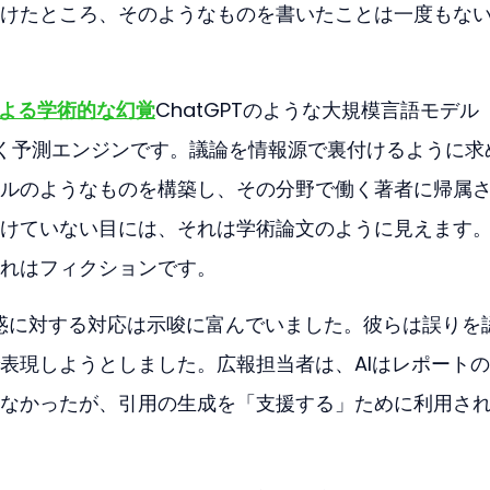
けたところ、そのようなものを書いたことは一度もな
による学術的な幻覚
ChatGPTのような大規模言語モデル
なく予測エンジンです。議論を情報源で裏付けるように求
ルのようなものを構築し、その分野で働く著者に帰属
けていない目には、それは学術論文のように見えます
れはフィクションです。
惑に対する対応は示唆に富んでいました。彼らは誤りを
表現しようとしました。広報担当者は、AIはレポート
なかったが、引用の生成を「支援する」ために利用さ