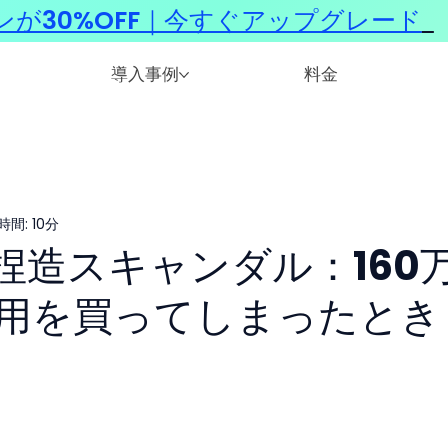
ンが30%OFF｜今すぐアップグレード
​
導入事例
料金
間: 10分
のAI捏造スキャンダル：160
用を買ってしまったとき