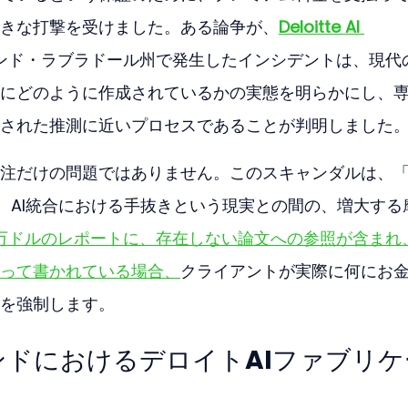
きな打撃を受けました。ある論争が、
Deloitte AI 
ンド・ラブラドール州で発生したインシデントは、現代
にどのように作成されているかの実態を明らかにし、
された推測に近いプロセスであることが判明しました
注だけの問題ではありません。このスキャンダルは、
、AI統合における手抜きという現実との間の、増大する
0万ドルのレポートに、存在しない論文への参照が含まれ
って書かれている場合、
クライアントが実際に何にお
を強制します。
ドにおけるデロイトAIファブリケ