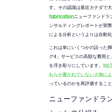
す。その認識は最近カナダで大
fabrication
ニューファンドラ
ンサルティングレポートが実際
による分析というよりは自動化
これは単にいくつかの誤った脚
グ4」サービスの高額な費用と
を浮き彫りにしています。
16
れらが書かれていない人物によ
っているのかを再評価すること
ニューファンドラン