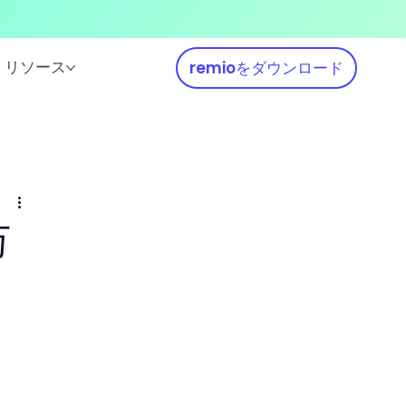
リソース
remioをダウンロード
万