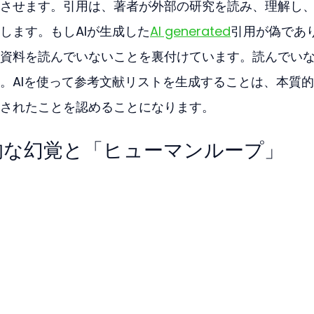
させます。引用は、著者が外部の研究を読み、理解し
します。もしAIが生成した
AI generated
引用が偽であ
資料を読んでいないことを裏付けています。読んでい
。AIを使って参考文献リストを生成することは、本質
されたことを認めることになります。
的な幻覚と「ヒューマンループ」