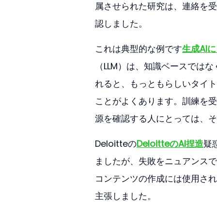
属させられた研究は、連絡を受
認しました。
これは典型的な例です
生成AI
（LLM）は、知識ベースでは
れると、もっともらしいタイト
ことがよくあります。訓練を受
源を確認する人にとっては、そ
Deloitteの
DeloitteのAI捏造
疑
ましたが、失敗をニュアンスで
コンテンツの作成には使用され
主張しました。