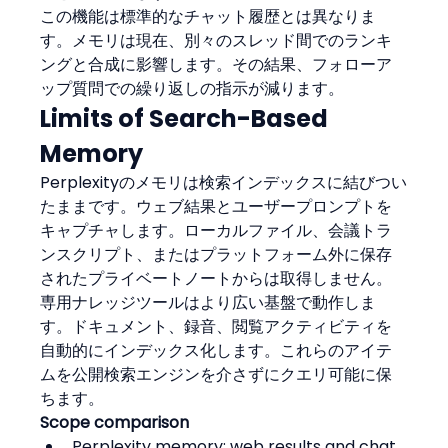
この機能は標準的なチャット履歴とは異なりま
す。メモリは現在、別々のスレッド間でのランキ
ングと合成に影響します。その結果、フォローア
ップ質問での繰り返しの指示が減ります。
Limits of Search-Based 
Memory
Perplexityのメモリは検索インデックスに結びつい
たままです。ウェブ結果とユーザープロンプトを
キャプチャします。ローカルファイル、会議トラ
ンスクリプト、またはプラットフォーム外に保存
されたプライベートノートからは取得しません。
専用ナレッジツールはより広い基盤で動作しま
す。ドキュメント、録音、閲覧アクティビティを
自動的にインデックス化します。これらのアイテ
ムを公開検索エンジンを介さずにクエリ可能に保
ちます。
Scope comparison
Perplexity memory: web results and chat 