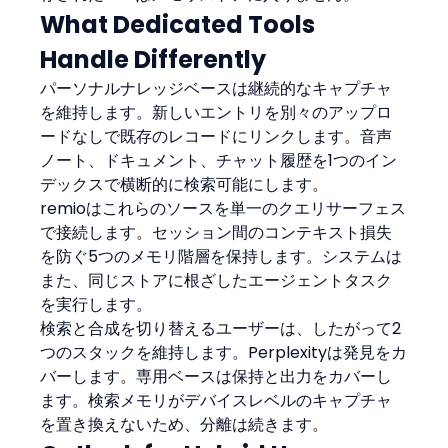
What Dedicated Tools 
Handle Differently
パーソナルナレッジベースは継続的なキャプチャ
を維持します。新しいエントリを別々のアップロ
ードなしで既存のレコードにリンクします。音声
ノート、ドキュメント、チャット履歴を1つのイン
デックスで横断的に検索可能にします。
remioはこれらのソースを単一のクエリサーフェス
で接続します。セッション間のコンテキスト損失
を防ぐ5つのメモリ階層を保持します。システムは
また、同じストアに根ざしたエージェントタスク
を実行します。
検索と合成を切り替えるユーザーは、したがって2
つのスタックを維持します。Perplexityは発見をカ
バーします。専用ベースは保持と出力をカバーし
ます。検索メモリがデバイスレベルのキャプチャ
を置き換えないため、分離は続きます。