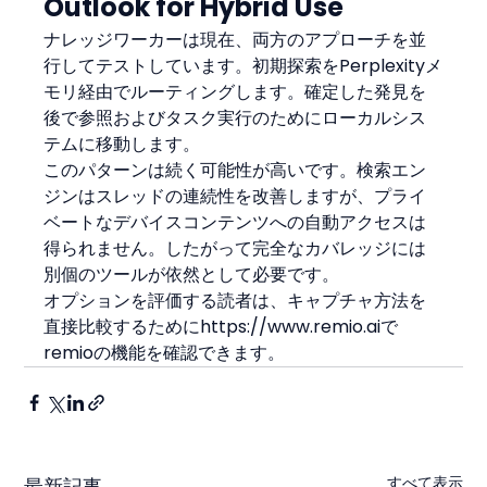
Outlook for Hybrid Use
ナレッジワーカーは現在、両方のアプローチを並
行してテストしています。初期探索をPerplexityメ
モリ経由でルーティングします。確定した発見を
後で参照およびタスク実行のためにローカルシス
テムに移動します。
このパターンは続く可能性が高いです。検索エン
ジンはスレッドの連続性を改善しますが、プライ
ベートなデバイスコンテンツへの自動アクセスは
得られません。したがって完全なカバレッジには
別個のツールが依然として必要です。
オプションを評価する読者は、キャプチャ方法を
直接比較するためにhttps://www.remio.aiで
remioの機能を確認できます。
すべて表示
最新記事