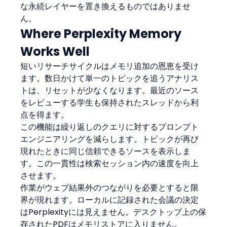
な永続レイヤーを置き換えるものではありませ
ん。
Where Perplexity Memory 
Works Well
短いリサーチサイクルはメモリ追加の恩恵を受け
ます。数日かけて単一のトピックを追うアナリス
トは、リセットが少なくなります。最近のソース
をレビューする学生も保持されたスレッドから利
点を得ます。
この機能は繰り返しのクエリに対するプロンプト
エンジニアリングを減らします。トピックが再び
現れたときに同じ信頼できるソースを表示しま
す。この一貫性は検索セッション内の速度を向上
させます。
作業がウェブ結果外のつながりを必要とすると限
界が現れます。ローカルに記録された会議の決定
はPerplexityには見えません。デスクトップ上の保
存されたPDFはメモリストアに入りません。