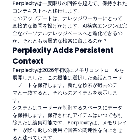
Perplexityは一度限りの回答を超えて、保持された
コンテキストへと移行します。
このアップデートは、ナレッジワーカーにとって
直接的な疑問を投げかけます。AI検索エンジンは完
全なパーソナルナレッジベースへと進化できるの
か、それとも表層的な検索に留まるのか？
Perplexity Adds Persistent 
Context
Perplexityは2026年初頭にメモリコントロールを
展開しました。この機能は選択した会話とユーザ
ーノートを保存します。新たな検索が過去のテー
マと一致すると、それらのアイテムを表示しま
す。
システムはユーザーが制御するスペースにデータ
を保持します。保存されたアイテムはいつでも削
除または編集可能です。Perplexityは、メモリレイ
ヤーが繰り返しの使用で回答の関連性を向上させ
ると述べています。