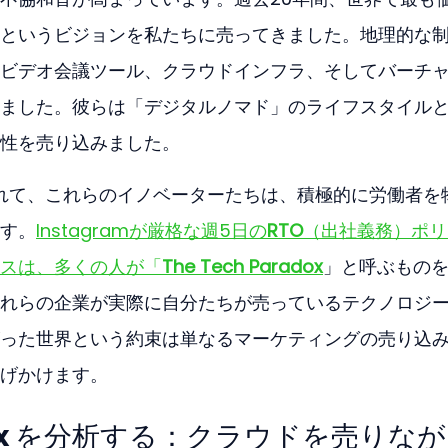
というビジョンを私たちに売ってきました。地理的な
ビデオ会議ツール、クラウドインフラ、そしてバーチ
ました。彼らは「デジタルノマド」のライフスタイル
性を売り込みました。
つれて、これらのイノベーターたちは、積極的に労働者を
す。
Instagramが厳格な週5日の
RTO
（出社義務）ポリ
スは、多くの人が「
The Tech Paradox
」と呼ぶもの
れらの企業が実際に自分たちが売っているテクノロジ
った世界という約束は単なるマーケティングの売り込
げかけます。
radox を分析する：クラウドを売りな