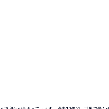
不協和音が高まっています。過去20年間、世界で最も