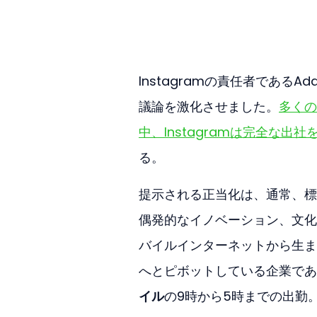
Instagramの責任者であるA
議論を激化させました。
多くの
中、Instagramは完全な出
る。
提示される正当化は、通常、標
偶発的なイノベーション、文化
バイルインターネットから生まれ
へとピボットしている企業であ
イル
の9時から5時までの出勤