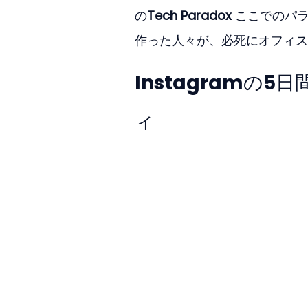
の
Tech Paradox
 ここでのパ
作った人々が、必死にオフィス
Instagramの
ィ