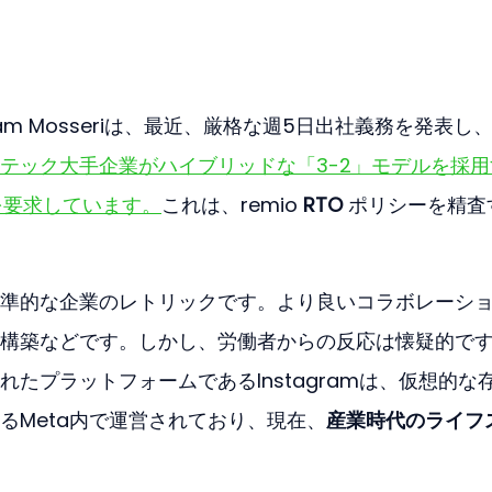
dam Mosseriは、最近、厳格な週5日出社義務を発表し
テック大手企業がハイブリッドな「3-2」モデルを採用
社を要求しています。
これは、remio 
RTO
 ポリシーを精査
準的な企業のレトリックです。より良いコラボレーシ
構築などです。しかし、労働者からの反応は懐疑的で
たプラットフォームであるInstagramは、仮想的な
るMeta内で運営されており、現在、
産業時代のライフ
。