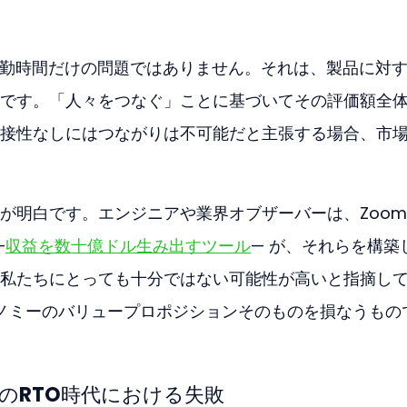
勤時間だけの問題ではありません。それは、製品に対
です。「人々をつなぐ」ことに基づいてその評価額全
接性なしにはつながりは不可能だと主張する場合、市
が明白です。エンジニアや業界オブザーバーは、Zoo
—
収益を数十億ドル生み出すツール
— が、それらを構築
私たちにとっても十分ではない可能性が高いと指摘し
コノミーのバリュープロポジションそのものを損なうもの
のRTO時代における失敗