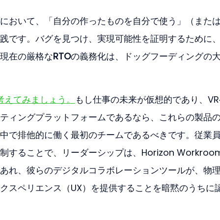
において、「自分の作ったものを自分で使う」（また
践です。バグを見つけ、実現可能性を証明するために
現在の厳格な
RTO
の義務化は、ドッグフーディングの
を考えてみましょう。
もし仕事の未来が仮想的であり、VR
ティングプラットフォームであるなら、これらの製品
中で排他的に働く最初のチームであるべきです。従業
ることで、リーダーシップは、Horizon Workroo
あれ、彼らのデジタルコラボレーションツールが、物
クスペリエンス（UX）を提供することを暗黙のうちに