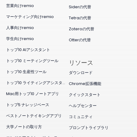
営業向けremio
Siderの代替
マーケティング向けremio
Tetraの代替
人事向けremio
Zoteroの代替
学生向けremio
Otterの代替
トップ10 AIアシスタント
トップ10 ミーティングツール
リソース
トップ10 生産性ツール
ダウンロード
トップ10 ライティングアシスタント
Chrome拡張機能
Mac用トップ10 ノートアプリ
クイックスタート
トップ5 ナレッジベース
ヘルプセンター
ベストノートテイキングアプリ
コミュニティ
大学ノートの取り方
プロンプトライブラリ