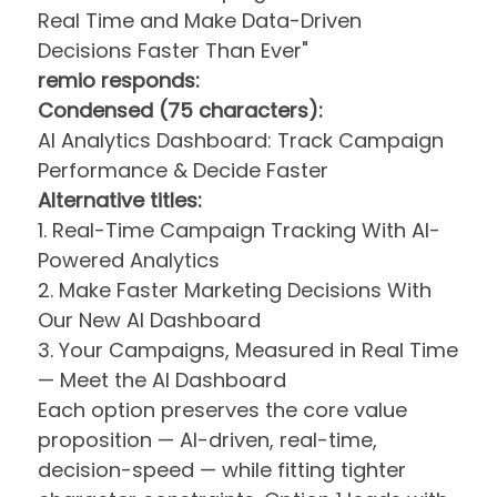
Real Time and Make Data-Driven
Decisions Faster Than Ever"
remio responds:
Condensed (75 characters):
AI Analytics Dashboard: Track Campaign
Performance & Decide Faster
Alternative titles:
1. Real-Time Campaign Tracking With AI-
Powered Analytics
2. Make Faster Marketing Decisions With
Our New AI Dashboard
3. Your Campaigns, Measured in Real Time
— Meet the AI Dashboard
Each option preserves the core value
proposition — AI-driven, real-time,
decision-speed — while fitting tighter