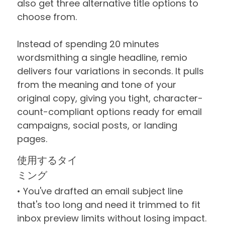
also get three alternative title options to
choose from.
Instead of spending 20 minutes
wordsmithing a single headline, remio
delivers four variations in seconds. It pulls
from the meaning and tone of your
original copy, giving you tight, character-
count-compliant options ready for email
campaigns, social posts, or landing
pages.
使用するタイ
ミング
• You've drafted an email subject line
that's too long and need it trimmed to fit
inbox preview limits without losing impact.