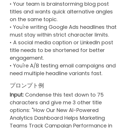
• Your team is brainstorming blog post
titles and wants quick alternative angles
on the same topic.
• You're writing Google Ads headlines that
must stay within strict character limits.
• A social media caption or LinkedIn post
title needs to be shortened for better
engagement.
• You're A/B testing email campaigns and
need multiple headline variants fast.
プロンプト例
Input:
Condense this text down to 75
characters and give me 3 other title
options: "How Our New AI-Powered
Analytics Dashboard Helps Marketing
Teams Track Campaign Performance in