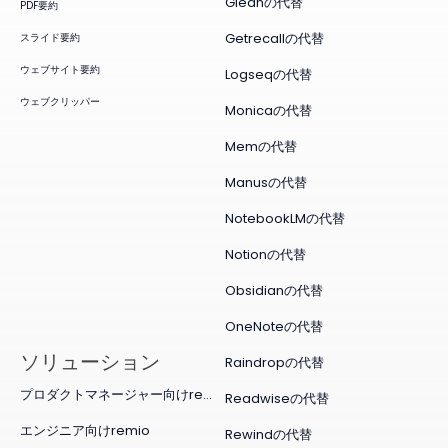
Gleanの代替
PDF要約
Getrecallの代替
スライド要約
ウェブサイト要約
Logseqの代替
ウェブクリッパー
Monicaの代替
Memの代替
Manusの代替
NotebookLMの代替
Notionの代替
Obsidianの代替
OneNoteの代替
ソリューション
Raindropの代替
プロダクトマネージャー向けremio
Readwiseの代替
エンジニア向けremio
Rewindの代替