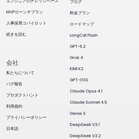
エンジニアのナレッジベース
ブログ
MVPローンチプラン
料金プラン
人事採用コパイロット
ロードマップ
続きを読む
LongCat Flash
GPT-5.2
Grok 4
会社
KIMI K2
私たちについて
GPT-OSS
バグ報告
Claude Opus 4.1
プロダクトハント
Claude Sonnet 4.5
利用規約
Genie 3
プライバシーポリシー
DeepSeek V3.1
日本語
DeepSeek V3.2