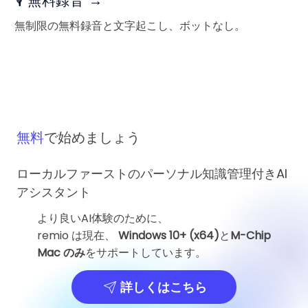
🎙️ 無料録音 →
無制限の無料録音と文字起こし、ボットなし。
無料
で始めましょう
ローカルファーストのパーソナル知識管理付きAI
アシスタント
より良いAI体験のために、
remio は現在、
Windows 10+ (x64)
と
M-Chip
Mac のみ
をサポートしています。
詳しくはこちら