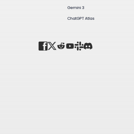
Gemini 3
ChatGPT Atlas