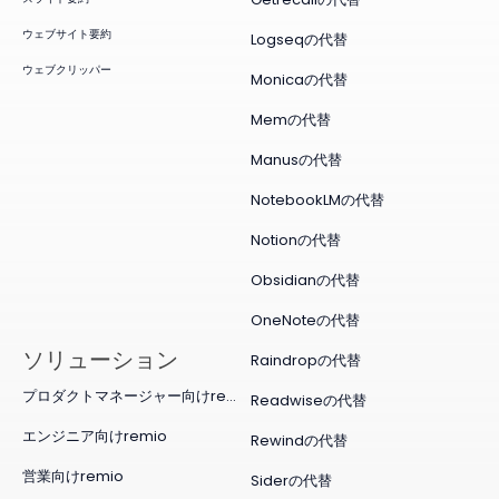
ウェブサイト要約
Logseqの代替
ウェブクリッパー
Monicaの代替
Memの代替
Manusの代替
NotebookLMの代替
Notionの代替
Obsidianの代替
OneNoteの代替
ソリューション
Raindropの代替
プロダクトマネージャー向けremio
Readwiseの代替
エンジニア向けremio
Rewindの代替
営業向けremio
Siderの代替