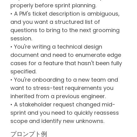
properly before sprint planning.
• A PM's ticket description is ambiguous,
and you want a structured list of
questions to bring to the next grooming
session.
• You're writing a technical design
document and need to enumerate edge
cases for a feature that hasn't been fully
specified.
• You're onboarding to a new team and
want to stress-test requirements you
inherited from a previous engineer.
• A stakeholder request changed mid-
sprint and you need to quickly reassess
scope and identify new unknowns.
プロンプト例