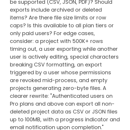
be supported (CSV, JSON, PDF)? Should
exports include archived or deleted
items? Are there file size limits or row
caps? Is this available to all plan tiers or
only paid users? For edge cases,
consider: a project with 500K+ rows
timing out, a user exporting while another
user is actively editing, special characters
breaking CSV formatting, an export
triggered by a user whose permissions
are revoked mid-process, and empty
projects generating zero-byte files. A
clearer rewrite: "Authenticated users on
Pro plans and above can export all non-
deleted project data as CSV or JSON files
up to 100MB, with a progress indicator and
email notification upon completion."