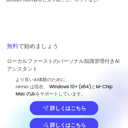
無料
で始めましょう
ローカルファーストのパーソナル知識管理付きAI
アシスタント
より良いAI体験のために、
remio は現在、
Windows 10+ (x64)
と
M-Chip
Mac のみ
をサポートしています。
詳しくはこちら
詳しくはこちら