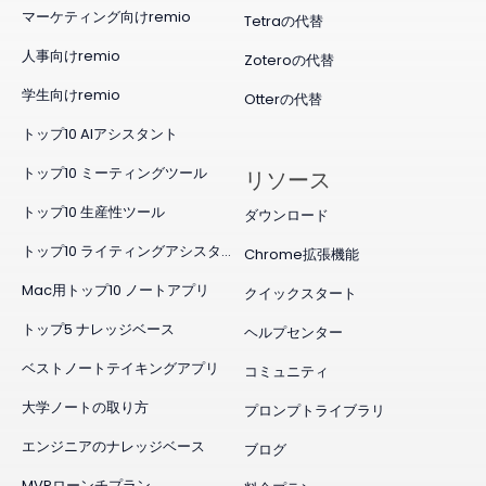
マーケティング向けremio
Tetraの代替
人事向けremio
Zoteroの代替
学生向けremio
Otterの代替
トップ10 AIアシスタント
トップ10 ミーティングツール
リソース
トップ10 生産性ツール
ダウンロード
トップ10 ライティングアシスタント
Chrome拡張機能
Mac用トップ10 ノートアプリ
クイックスタート
トップ5 ナレッジベース
ヘルプセンター
ベストノートテイキングアプリ
コミュニティ
大学ノートの取り方
プロンプトライブラリ
エンジニアのナレッジベース
ブログ
MVPローンチプラン