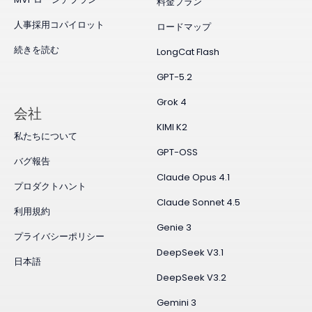
料金プラン
人事採用コパイロット
ロードマップ
続きを読む
LongCat Flash
GPT-5.2
Grok 4
会社
KIMI K2
私たちについて
GPT-OSS
バグ報告
Claude Opus 4.1
プロダクトハント
Claude Sonnet 4.5
利用規約
Genie 3
プライバシーポリシー
DeepSeek V3.1
日本語
DeepSeek V3.2
Gemini 3