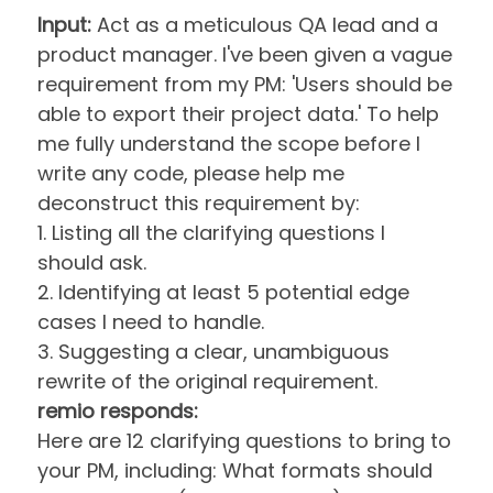
Input:
Act as a meticulous QA lead and a
product manager. I've been given a vague
requirement from my PM: 'Users should be
able to export their project data.' To help
me fully understand the scope before I
write any code, please help me
deconstruct this requirement by:
1. Listing all the clarifying questions I
should ask.
2. Identifying at least 5 potential edge
cases I need to handle.
3. Suggesting a clear, unambiguous
rewrite of the original requirement.
remio responds:
Here are 12 clarifying questions to bring to
your PM, including: What formats should