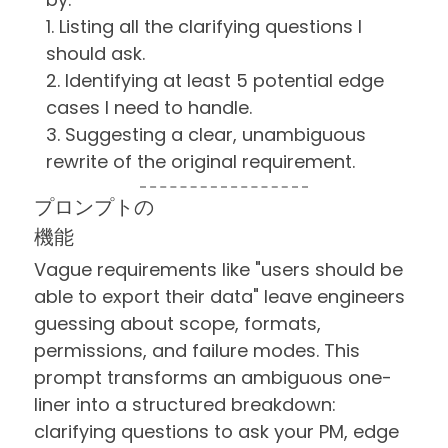
1. Listing all the clarifying questions I
should ask.
2. Identifying at least 5 potential edge
cases I need to handle.
3. Suggesting a clear, unambiguous
rewrite of the original requirement.
プロンプトの
機能
Vague requirements like "users should be
able to export their data" leave engineers
guessing about scope, formats,
permissions, and failure modes. This
prompt transforms an ambiguous one-
liner into a structured breakdown:
clarifying questions to ask your PM, edge