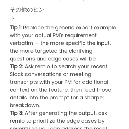
その他のヒン
ト
Tip 1:
Replace the generic export example
with your actual PM's requirement
verbatim — the more specific the input,
the more targeted the clarifying
questions and edge cases will be.
Tip 2:
Ask remio to search your recent
Slack conversations or meeting
transcripts with your PM for additional
context on the feature, then feed those
details into the prompt for a sharper
breakdown.
Tip 3:
After generating the output, ask
remio to prioritize the edge cases by
severity so you can address the most