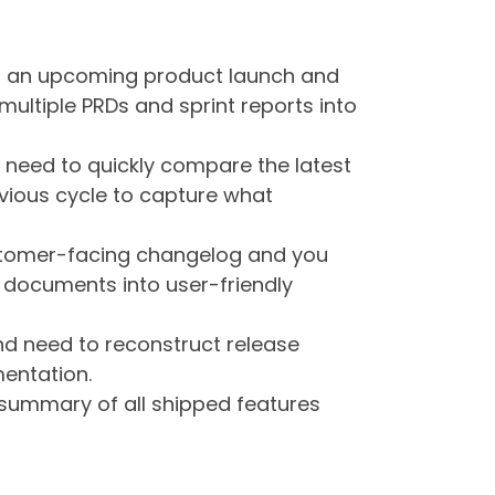
for an upcoming product launch and
ultiple PRDs and sprint reports into
 need to quickly compare the latest
vious cycle to capture what
ustomer-facing changelog and you
l documents into user-friendly
nd need to reconstruct release
mentation.
 summary of all shipped features