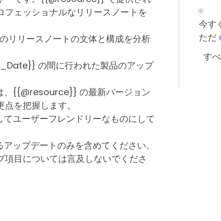
ロフェッショナルなリリースノートを
今す
ただ
ある以前のリリースノートの文体と構成を分析
すべ
{{End_Date}} の間に行われた製品のアップ
{@resource}} の最新バージョン
更点を把握します。
そしてユーザーフレンドリーなものにして
いるアップデートのみを含めてください。
プ項目については言及しないでくださ