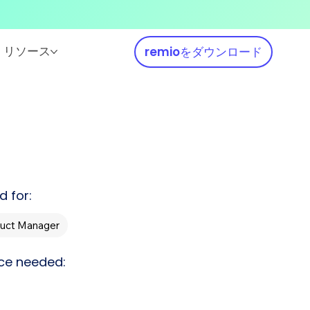
リソース
remioをダウンロード
d for:
uct Manager
ce needed: