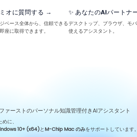
 レミオに質問する →
✨ あなたのAIパートナー
ジベース全体から、信頼できる
デスクトップ、ブラウザ、モバ
即座に取得できます。
使えるアシスタント。
ファーストのパーソナル知識管理付きAIアシスタント
ために、
indows 10+ (x64)
と
M-Chip Mac のみ
をサポートしています