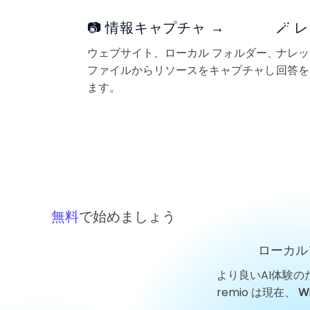
📷 情報キャプチャ →
🪄
ウェブサイト、ローカル フォルダー、
ナレッ
ファイルからリソースをキャプチャし
回答を
ます。
無料
で始めましょう
ローカル
より良いAI体験の
remio は現在、
W