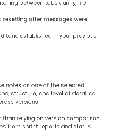
itching between tabs during file
ot resetting after messages were
d tone established in your previous
se notes as one of the selected
e, structure, and level of detail so
ross versions.
r than relying on version comparison.
s from sprint reports and status