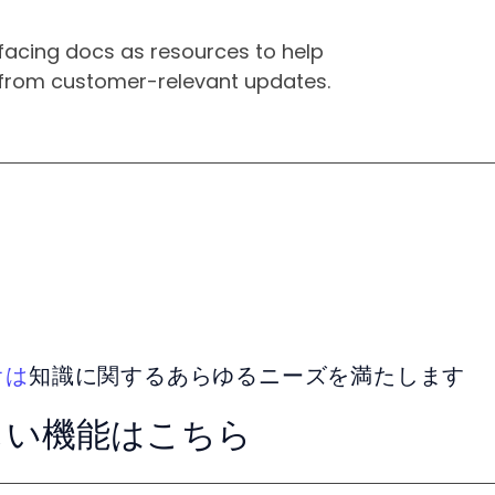
facing docs as resources to help
s from customer-relevant updates.
オは
知識に関するあらゆるニーズを満たします
しい機能はこちら