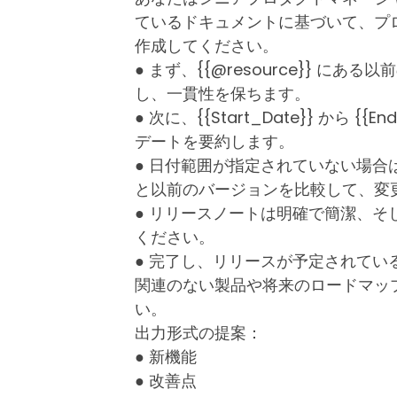
ているドキュメントに基づいて、プ
作成してください。
● まず、{{@resource}} に
し、一貫性を保ちます。
● 次に、{{Start_Date}} から 
デートを要約します。
● 日付範囲が指定されていない場合は、{
と以前のバージョンを比較して、変
● リリースノートは明確で簡潔、
ください。
● 完了し、リリースが予定されて
関連のない製品や将来のロードマッ
い。
出力形式の提案：
● 新機能
● 改善点