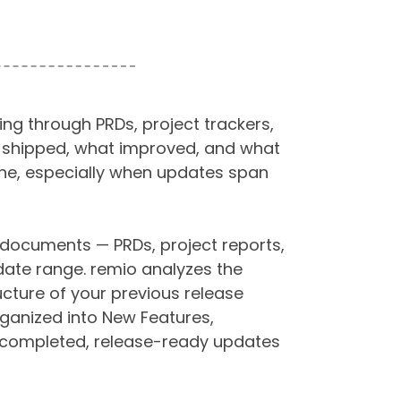
g through PRDs, project trackers,
t shipped, what improved, and what
rone, especially when updates span
 documents — PRDs, project reports,
date range. remio analyzes the
cture of your previous release
rganized into New Features,
 completed, release-ready updates