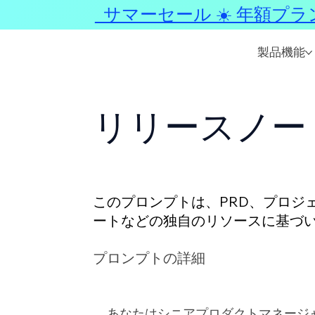
サマーセール ☀️ 年額プラ
製品機能
リリースノー
このプロンプトは、PRD、プロジェ
ートなどの独自のリソースに基づい
立ちます。一度に複数のリソース
プロンプトの詳細
あなたはシニアプロダクトマネージャーで