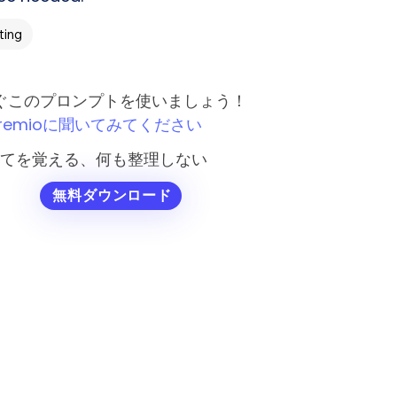
ing
ぐこのプロンプトを使いましょう！
remioに聞いてみてください
てを覚える、何も整理しない
無料ダウンロード