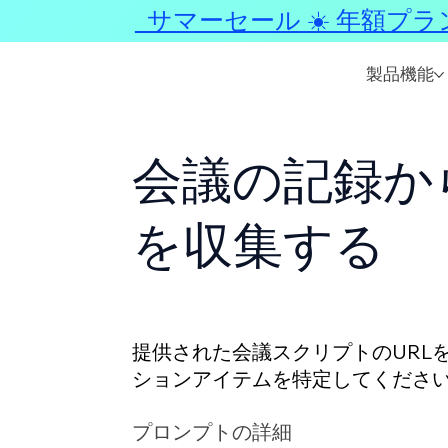
サマーセール ☀️ 年額プラ
製品機能
会議の記録か
を収集する
提供された会議スクリプトのURL
ションアイテムを特定してくださ
確にリストアップしてください。
プロンプトの詳細