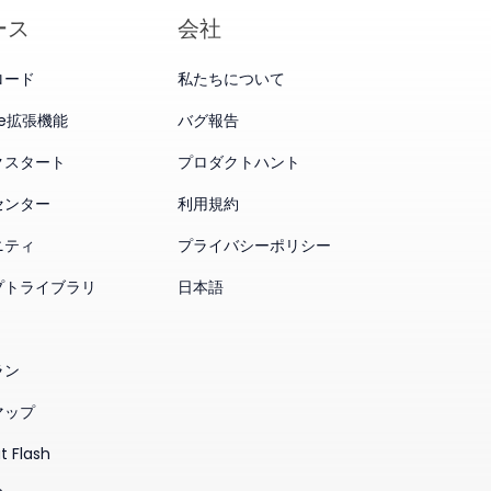
ース
会社
ロード
私たちについて
me拡張機能
バグ報告
クスタート
プロダクトハント
センター
利用規約
ニティ
プライバシーポリシー
プトライブラリ
日本語
ラン
マップ
t Flash