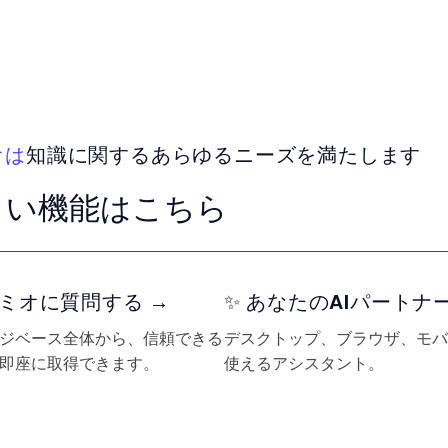
オは
知識に関するあらゆるニーズを満たします
しい機能はこちら
 レミオに質問する →
✨ あなたのAIパートナー
ジベース全体から、信頼できる
デスクトップ、ブラウザ、モバ
即座に取得できます。
使えるアシスタント。