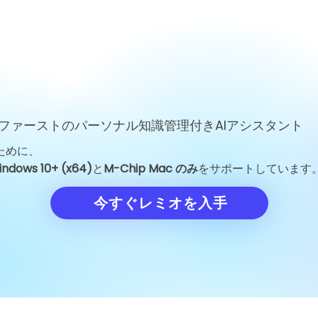
ファーストのパーソナル知識管理付きAIアシスタント
ために、
indows 10+ (x64)
と
M-Chip Mac のみ
をサポートしています
今すぐレミオを入手