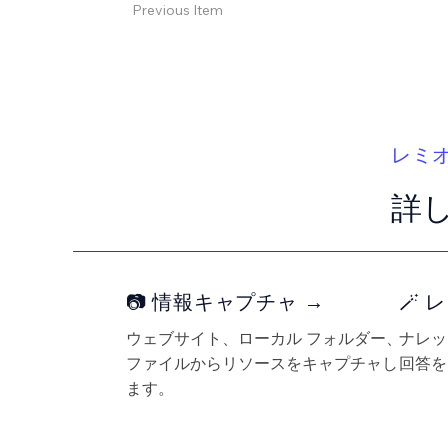
Previous Item
レミ
詳
📷 情報キャプチャ →
🪄
ウェブサイト、ローカル フォルダー、
ナレッ
ファイルからリソースをキャプチャし
回答を
ます。