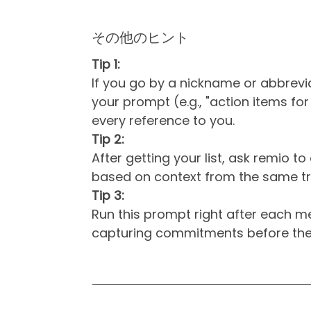
その他のヒント
Tip 1:
If you go by a nickname or abbrevi
your prompt (e.g., "action items fo
every reference to you.
Tip 2:
After getting your list, ask remio to
based on context from the same tr
Tip 3:
Run this prompt right after each me
capturing commitments before they