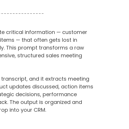
 critical information — customer
 items — that often gets lost in
ely. This prompt transforms a raw
nsive, structured sales meeting
transcript, and it extracts meeting
duct updates discussed, action items
ategic decisions, performance
ack. The output is organized and
rop into your CRM.