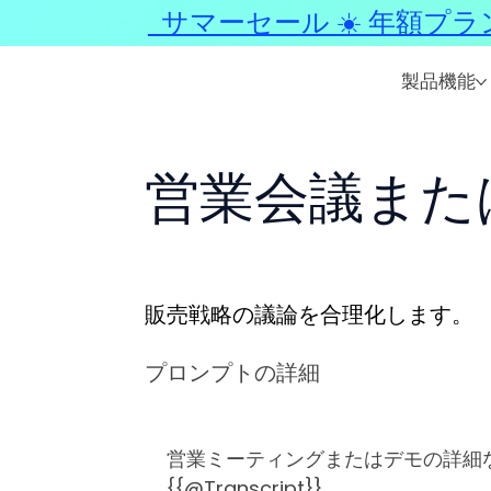
サマーセール ☀️ 年額プラ
製品機能
営業会議また
販売戦略の議論を合理化します。
プロンプトの詳細
営業ミーティングまたはデモの詳細
{{@Transcript}}