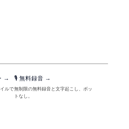
 →
🎙️ 無料録音 →
イルで
無制限の無料録音と文字起こし、ボッ
トなし。