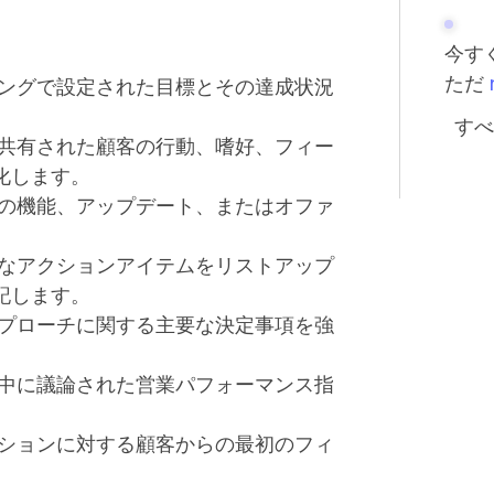
今す
ただ
ティングで設定された目標とその達成状況
すべ
中に共有された顧客の行動、嗜好、フィー
化します。
製品の機能、アップデート、またはオファ
詳細なアクションアイテムをリストアップ
記します。
客アプローチに関する主要な決定事項を強
ング中に議論された営業パフォーマンス指
カッションに対する顧客からの最初のフィ