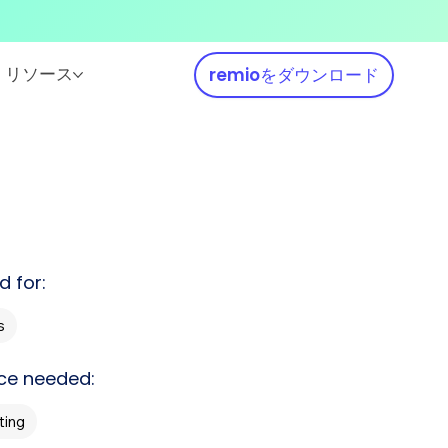
リソース
remioをダウンロード
d for:
s
ce needed:
ing