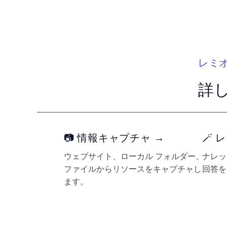
レミ
詳
📷 情報キャプチャ →
🪄
ウェブサイト、ローカル フォルダー、
ナレッ
ファイルからリソースをキャプチャし
回答を
ます。