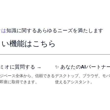
オは
知識に関するあらゆるニーズを満たします
しい機能はこちら
 レミオに質問する →
✨ あなたのAIパートナー
ジベース全体から、信頼できる
デスクトップ、ブラウザ、モバ
即座に取得できます。
使えるアシスタント。