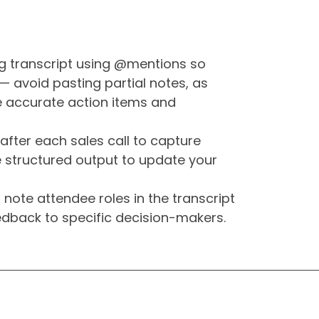
g transcript using @mentions so
— avoid pasting partial notes, as
e accurate action items and
fter each sales call to capture
he structured output to update your
note attendee roles in the transcript
edback to specific decision-makers.