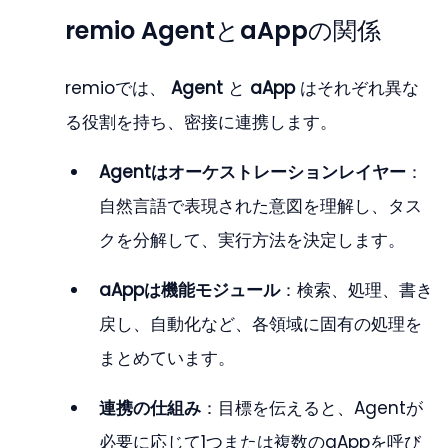
remio AgentとaAppの関係
remioでは、 
Agent
 と 
aApp
 はそれぞれ異な
る役割を持ち、密接に連携します。
Agentはオーケストレーションレイヤー
：
自然言語で表現された意図を理解し、タス
クを分解して、実行方法を決定します。
aAppは機能モジュール
：検索、処理、書き
戻し、自動化など、各領域に固有の処理を
まとめています。
連携の仕組み
：目標を伝えると、Agentが
必要に応じて1つまたは複数のaAppを呼び