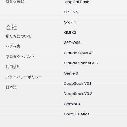
続きを読む
LongCat Flash
GPT-5.2
Grok 4
会社
KIMI K2
私たちについて
GPT-OSS
バグ報告
Claude Opus 4.1
プロダクトハント
Claude Sonnet 4.5
利用規約
Genie 3
プライバシーポリシー
DeepSeek V3.1
日本語
DeepSeek V3.2
Gemini 3
ChatGPT Atlas