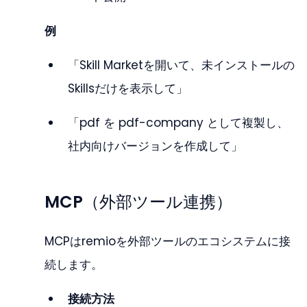
例
「Skill Marketを開いて、未インストールの
Skillsだけを表示して」
「pdf を pdf-company として複製し、
社内向けバージョンを作成して」
MCP（外部ツール連携）
MCPはremioを外部ツールのエコシステムに接
続します。
接続方法