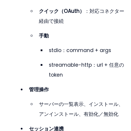
クイック（OAuth）
：対応コネクター
経由で接続
手動
stdio：command + args
streamable-http：url + 任意の
token
管理操作
サーバーの一覧表示、インストール、
アンインストール、有効化／無効化
セッション連携