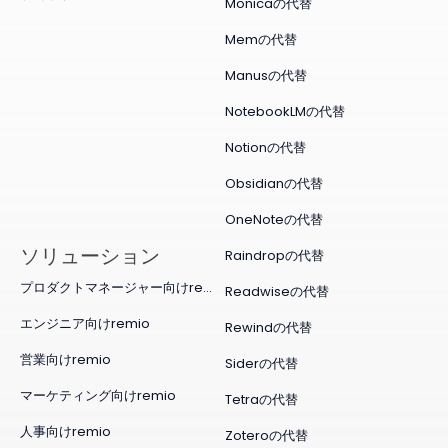
Monicaの代替
Memの代替
Manusの代替
NotebookLMの代替
Notionの代替
Obsidianの代替
OneNoteの代替
ソリューション
Raindropの代替
プロダクトマネージャー向けremio
Readwiseの代替
エンジニア向けremio
Rewindの代替
営業向けremio
Siderの代替
マーケティング向けremio
Tetraの代替
人事向けremio
Zoteroの代替