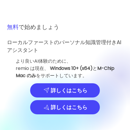
無料
で始めましょう
ローカルファーストのパーソナル知識管理付きAI
アシスタント
より良いAI体験のために、
remio は現在、
Windows 10+ (x64)
と
M-Chip
Mac のみ
をサポートしています。
詳しくはこちら
詳しくはこちら