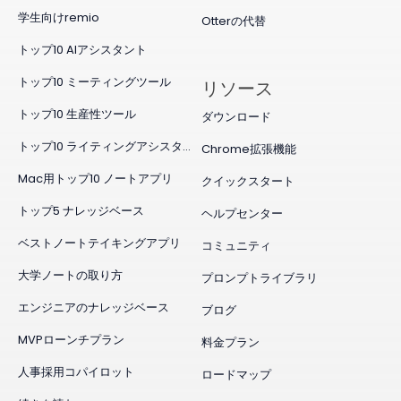
学生向けremio
Otterの代替
トップ10 AIアシスタント
トップ10 ミーティングツール
リソース
トップ10 生産性ツール
ダウンロード
トップ10 ライティングアシスタント
Chrome拡張機能
Mac用トップ10 ノートアプリ
クイックスタート
トップ5 ナレッジベース
ヘルプセンター
ベストノートテイキングアプリ
コミュニティ
大学ノートの取り方
プロンプトライブラリ
エンジニアのナレッジベース
ブログ
MVPローンチプラン
料金プラン
人事採用コパイロット
ロードマップ