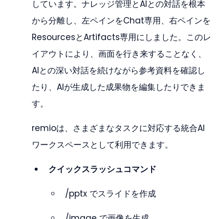
しています。ナレッジ管理とAIとの対話を根本
から分離し、左ペインをChat専用、右ペインを
ResourcesとArtifacts専用にしました。このレ
イアウトにより、画面を行き来することなく、
AIとの深い対話を続けながら参考資料を確認し
たり、AIが生成した成果物を編集したりできま
す。
remioは、さまざまなタスクに対応する統合AI
ワークスペースとして利用できます。
クイックスラッシュコマンド
/pptx でスライドを作成
/image で画像を生成