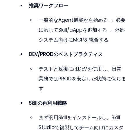
推奨ワークフロー
一般的なAgent機能から始める → 必要
に応じてSkill/aAppを追加する → 外部
システム向けにMCPを統合する
DEV/PRODのベストプラクティス
テストと反復にはDEVを使用し、日常
業務ではPRODを安定した状態に保ちま
す
Skillの再利用戦略
まず汎用Skillをインストールし、Skill 
Studioで複製してチーム向けにカスタ