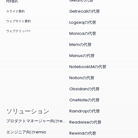
Gleanの代替
PDF要約
Getrecallの代替
スライド要約
ウェブサイト要約
Logseqの代替
ウェブクリッパー
Monicaの代替
Memの代替
Manusの代替
NotebookLMの代替
Notionの代替
Obsidianの代替
OneNoteの代替
ソリューション
Raindropの代替
プロダクトマネージャー向けremio
Readwiseの代替
エンジニア向けremio
Rewindの代替