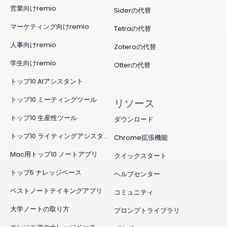
営業向けremio
Siderの代替
マーケティング向けremio
Tetraの代替
人事向けremio
Zoteroの代替
学生向けremio
Otterの代替
トップ10 AIアシスタント
トップ10 ミーティングツール
リソース
トップ10 生産性ツール
ダウンロード
トップ10 ライティングアシスタント
Chrome拡張機能
Mac用トップ10 ノートアプリ
クイックスタート
トップ5 ナレッジベース
ヘルプセンター
ベストノートテイキングアプリ
コミュニティ
大学ノートの取り方
プロンプトライブラリ