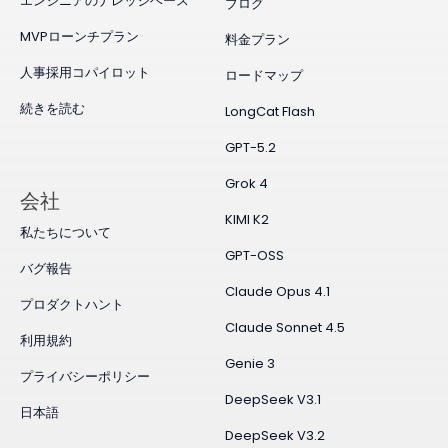
エンジニアのナレッジベース
ブログ
MVPローンチプラン
料金プラン
人事採用コパイロット
ロードマップ
続きを読む
LongCat Flash
GPT-5.2
Grok 4
会社
KIMI K2
私たちについて
GPT-OSS
バグ報告
Claude Opus 4.1
プロダクトハント
Claude Sonnet 4.5
利用規約
Genie 3
プライバシーポリシー
DeepSeek V3.1
日本語
DeepSeek V3.2