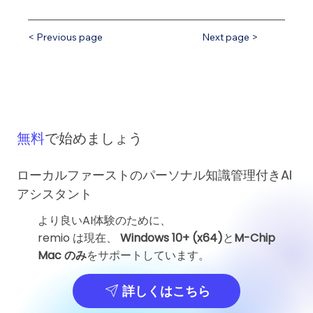
< Previous page
Next page >
無料
で始めましょう
ローカルファーストのパーソナル知識管理付きAI
アシスタント
より良いAI体験のために、
remio は現在、
Windows 10+ (x64)
と
M-Chip
Mac のみ
をサポートしています。
詳しくはこちら