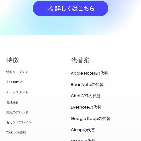
詳しくはこちら
特徴
代替案
情報キャプチャ
Apple Notesの代替
Ask remio
Bear Noteの代替
AIアシスタント
ChatGPTの代替
会議録音
Evernoteの代替
知識のブレンド
Google Keepの代替
セカンドブレイン
Glaspの代替
YouTube要約