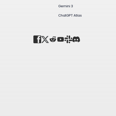
Gemini 3
ChatGPT Atlas