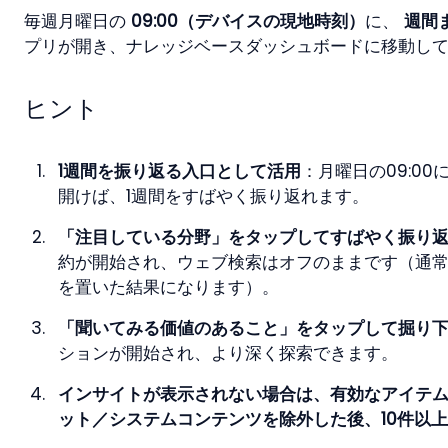
毎週月曜日の 
09:00（デバイスの現地時刻）
に、 
週間
プリが開き、ナレッジベースダッシュボードに移動し
ヒント
1週間を振り返る入口として活用
：月曜日の09:0
開けば、1週間をすばやく振り返れます。
「注目している分野」をタップしてすばやく振り
約が開始され、ウェブ検索はオフのままです（通
を置いた結果になります）。
「聞いてみる価値のあること」をタップして掘り
ションが開始され、より深く探索できます。
インサイトが表示されない場合は、有効なアイテ
ット／システムコンテンツを除外した後、10件以