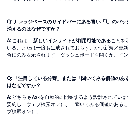
Q: ナレッジベースのサイドバーにある青い「1」のバ
消えるのはなぜですか？
A: 
これは、 
新しいインサイトが利用可能である
ことを
いる、または一度も生成されておらず、かつ新規／更
合にのみ表示されます。ダッシュボードを開くか、イ
Q: 「注目している分野」または「聞いてみる価値のあ
はなぜですか？
A: 
どちらもAskを自動的に開始するよう設計されてい
要約し（ウェブ検索オフ）、「聞いてみる価値のある
ブ検索オン）。