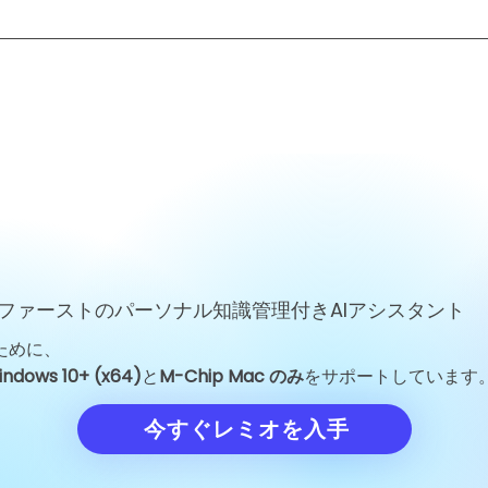
ファーストのパーソナル知識管理付きAIアシスタント
ために、
indows 10+ (x64)
と
M-Chip Mac のみ
をサポートしています
今すぐレミオを入手