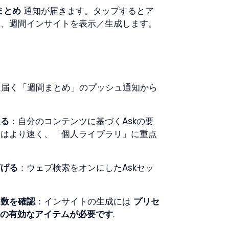
まとめ
 通知が届きます。タップするとア
て、週間インサイトを表示／生成します。
0に届く「週間まとめ」のプッシュ通知から
返る
：自分のコンテンツに基づくAskの要
常はより速く、「個人ライブラリ」に重点
下げる
：ウェブ検索をオンにしたAskセッ
ム数を確認
：インサイトの生成には 
プリセ
上の有効なアイテムが必要です
.