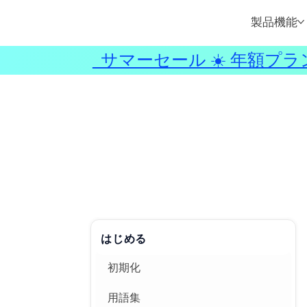
製品機能
サマーセール ☀️ 年額プラ
はじめる
初期化
用語集