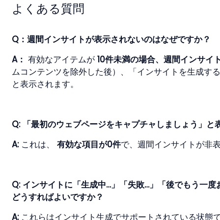
よくある質問
Q：週間インサイトが表示されないのはなぜですか？
A： 
有効なアイテムが 
10件未満の場合、週間インサイ
ムコンテンツを除外した後）、「インサイトを生成す
と表示されます。
Q: 「最初のウェブページをキャプチャしましょう」と
A: 
これは、 
有効な項目が0件
で、週間インサイトが非
Q: インサイトに「生成中…」「失敗…」「後でもう一
どうすればよいですか？
A: 
これらはインサイト生成でサポートされている状態