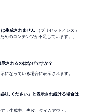
トは生成されません
 （プリセット／システ
るためのコンテンツが不足しています。」
表示されるのはなぜですか？
表示になっている場合に表示されます。
度お試しください」と表示され続ける場合は
です：生成中、失敗、タイムアウト。