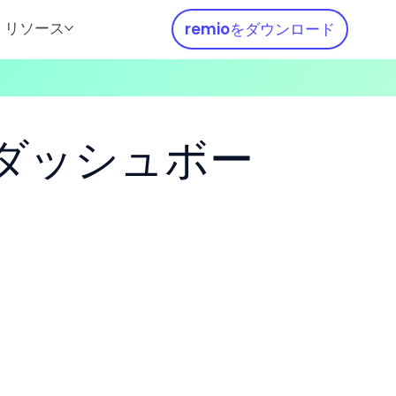
リソース
remioをダウンロード
ダッシュボー